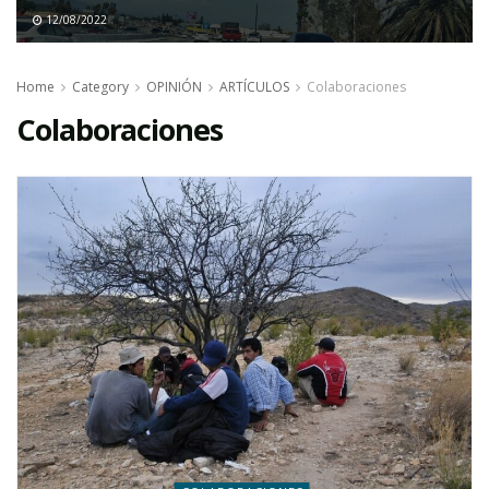
12/08/2022
Home
Category
OPINIÓN
ARTÍCULOS
Colaboraciones
Colaboraciones