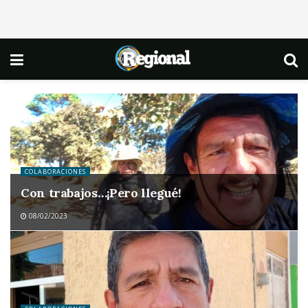
COLABORACIONES
Con trabajos…¡Pero llegué!
08/02/2023