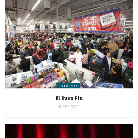
ENTREMÉS
El Buen Fin
13/11/2014