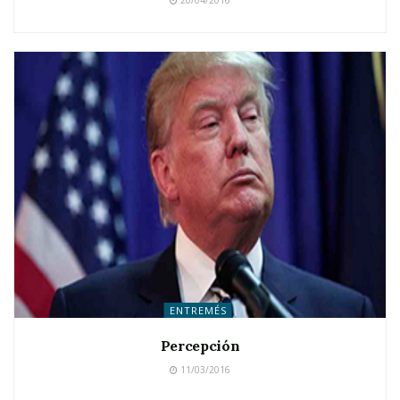
20/04/2016
ENTREMÉS
Percepción
11/03/2016