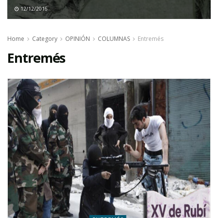
12/12/2016
Home
Category
OPINIÓN
COLUMNAS
Entremés
Entremés