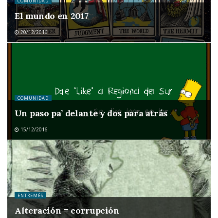
COMUNIDAD
El mundo en 2017
20/12/2016
COMUNIDAD
Un paso pa’ delante y dos para atrás
15/12/2016
ENTREMÉS
Alteración = corrupción