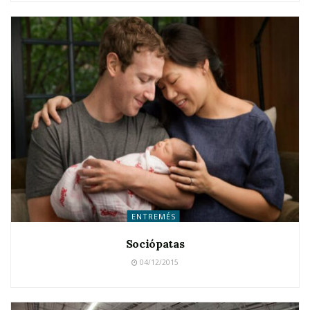
ENTREMÉS
Sociópatas
04/12/2015