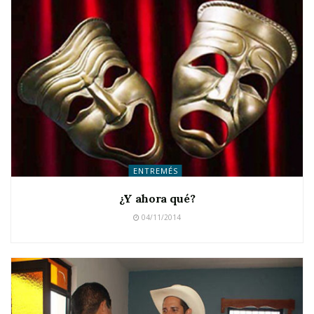
ENTREMÉS
¿Y ahora qué?
04/11/2014