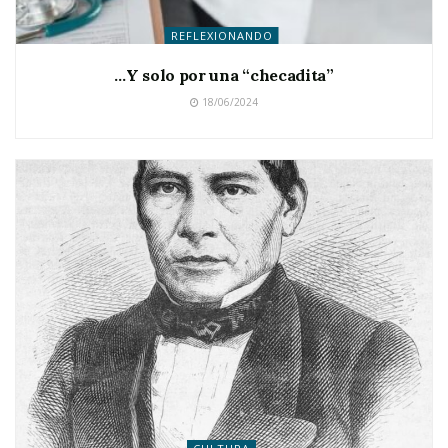
REFLEXIONANDO
…Y solo por una “checadita”
18/06/2024