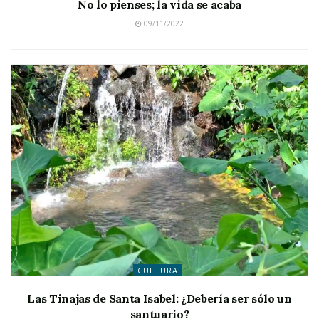
No lo pienses; la vida se acaba
09/11/2022
CULTURA
Las Tinajas de Santa Isabel: ¿Debería ser sólo un
santuario?