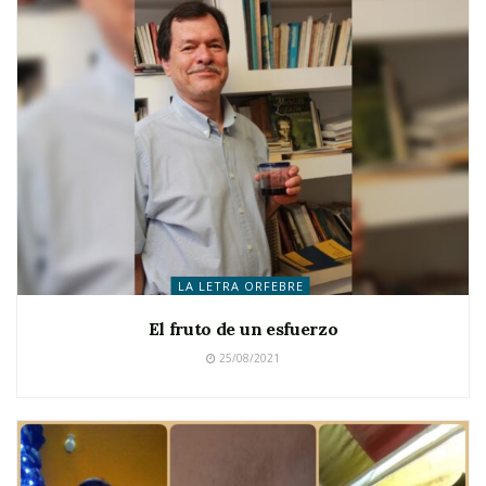
LA LETRA ORFEBRE
El fruto de un esfuerzo
25/08/2021