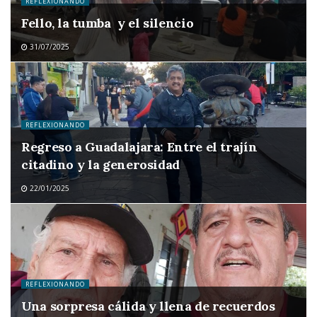
REFLEXIONANDO
Fello, la tumba y el silencio
31/07/2025
REFLEXIONANDO
Regreso a Guadalajara: Entre el trajín
citadino y la generosidad
22/01/2025
REFLEXIONANDO
Una sorpresa cálida y llena de recuerdos