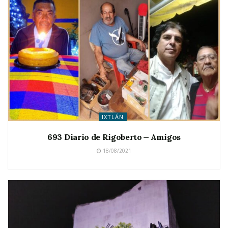
IXTLÁN
693 Diario de Rigoberto ⏤ Amigos
18/08/2021