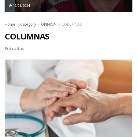
19/08/2024
Home
Category
OPINIÓN
COLUMNAS
COLUMNAS
Entradas: