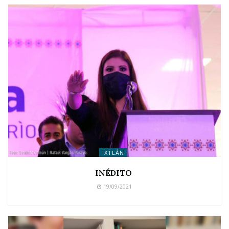
IXTLÁN
INÉDITO
19/09/2021