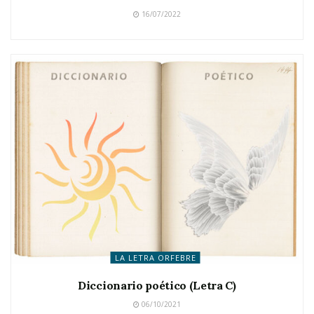
16/07/2022
LA LETRA ORFEBRE
Diccionario poético (Letra C)
06/10/2021