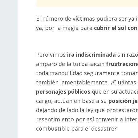
El número de víctimas pudiera ser ya 
ya, por la magia para
cubrir el sol co
Pero vimos
ira indiscriminada
sin raz
amparo de la turba sacan
frustracion
toda tranquilidad seguramente tomaro
también lamentablemente, ¿C uántas v
personajes públicos
que en su actuació
cargo, actúan en base a su
posición j
dejando de lado la ley que protestaro
resentimiento por así convenir a inter
combustible para el desastre?