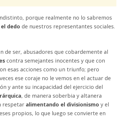
indistinto, porque realmente no lo sabremos
n el dedo
de nuestros representantes sociales.
ón de ser, abusadores que cobardemente al
es
contra semejantes inocentes y que con
n esas acciones como un triunfo; pero
eces ese coraje no le vemos en el actuar de
n y ante su incapacidad del ejercicio del
erárquica
, de manera soberbia y altanera
n respetar
alimentando el divisionismo
y el
eses propios, lo que luego se convierte en