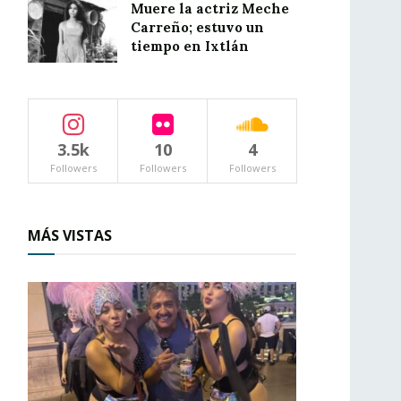
Muere la actriz Meche
Carreño; estuvo un
tiempo en Ixtlán
3.5k
10
4
Followers
Followers
Followers
MÁS VISTAS