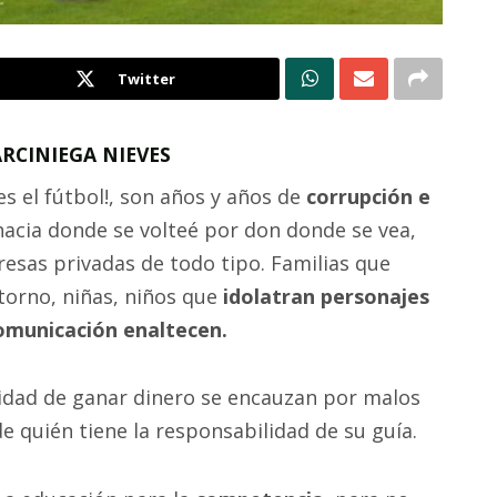
Twitter
RCINIEGA NIEVES
 es el fútbol!, son años y años de
corrupción e
hacia donde se volteé por don donde se vea,
resas privadas de todo tipo. Familias que
ntorno, niñas, niños que
idolatran personajes
omunicación
enaltecen.
lidad de ganar dinero se encauzan por malos
e quién tiene la responsabilidad de su guía.