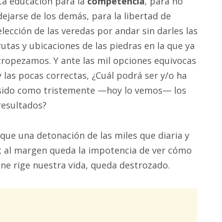
La educación para la
competencia
, para no
dejarse de los demás, para la libertad de
elección de las veredas por andar sin darles las
rutas y ubicaciones de las piedras en la que ya
tropezamos. Y ante las mil opciones equivocas
y las pocas correctas, ¿Cuál podrá ser y/o ha
sido como tristemente —hoy lo vemos— los
resultados?
que una detonación de las miles que diaria y
s; al margen queda la impotencia de ver cómo
ne rige nuestra vida, queda destrozado.