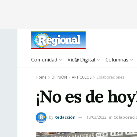
Comunidad
Vid@ Digital
Columnas
Home
OPINIÓN
ARTÍCULOS
Colaboraciones
¡No es de hoy!
by
Redacción
10/03/2022
in
Colaboraci