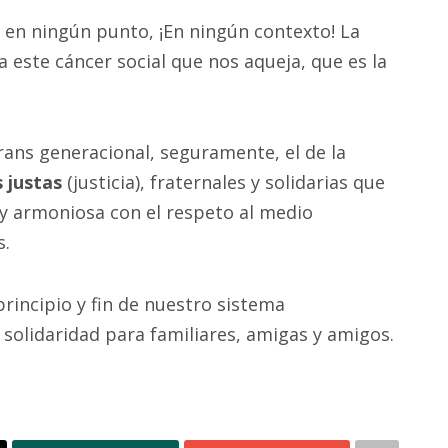
r en ningún punto, ¡En ningún contexto! La
a este cáncer social que nos aqueja, que es la
rans generacional, seguramente, el de la
 justas
(justicia), fraternales y solidarias que
 y armoniosa con el respeto al medio
s.
principio y fin de nuestro sistema
 solidaridad para familiares, amigas y amigos.