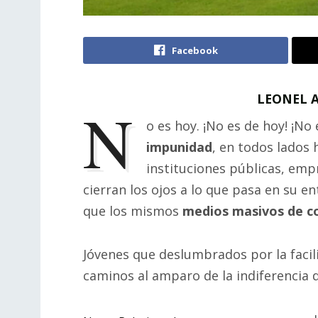
Facebook
LEONEL A
N
o es hoy. ¡No es de hoy! ¡No
impunidad
, en todos lados 
instituciones públicas, emp
cierran los ojos a lo que pasa en su e
que los mismos
medios masivos de c
Jóvenes que deslumbrados por la faci
caminos al amparo de la indiferencia d