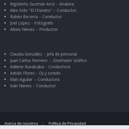
Rigoberto Guzmán Arce ⏤ Analista
Alex Solis "El Chaveto" ⏤ Conductor.
Rubén Becerra ⏤ Conductor
Joel López ⏤ Fotógrafo
Alexis Nieves ⏤ Productor
Claudia González ⏤ Jefa de personal
Juan Carlos Romero ⏤. Diseñador Gráfico
Adilene Ruvalcaba ⏤ Conductora
Adrián Flores ⏤ DJ y sonido.
Mari Aguilar ⏤. Conductora
Iván Nieves ⏤ Conductor
Acerca de nosotros
Política de Privacidad