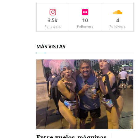
3.5k
10
4
Followers
Followers
Followers
MÁS VISTAS
Entre vuelos, máquinas