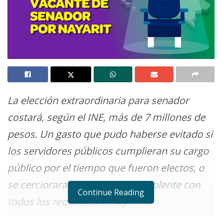
La elección extraordinaria para senador
costará, según el INE, más de 7 millones de
pesos. Un gasto que pudo haberse evitado si
los servidores públicos cumplieran su cargo
público por el tiempo que fueron electos, o
se cercioraran de poner a un suplente con
Continue Reading
todos los requisitos de ley.