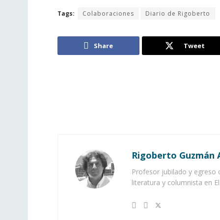
Tags:
Colaboraciones
Diario de Rigoberto
Share
Tweet
Rigoberto Guzmán 
Profesor jubilado y egreso
literatura y columnista en 