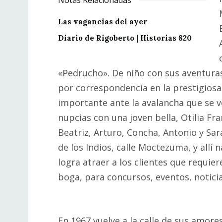
Notas Relacionadas
Las vagancias del ayer
Diario de Rigoberto | Historias 820
«Pedrucho». De niño con sus aventuras
por correspondencia en la prestigiosa
importante ante la avalancha que se ve
nupcias con una joven bella, Otilia Fra
Beatriz, Arturo, Concha, Antonio y Sara
de los Indios, calle Moctezuma, y allí
logra atraer a los clientes que requier
boga, para concursos, eventos, noticia
En 1967 vuelve a la calle de sus amor