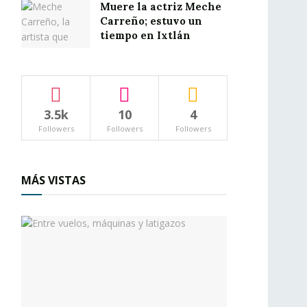
Muere la actriz Meche
Carreño; estuvo un
tiempo en Ixtlán
3.5k
10
4
Followers
Followers
Followers
MÁS VISTAS