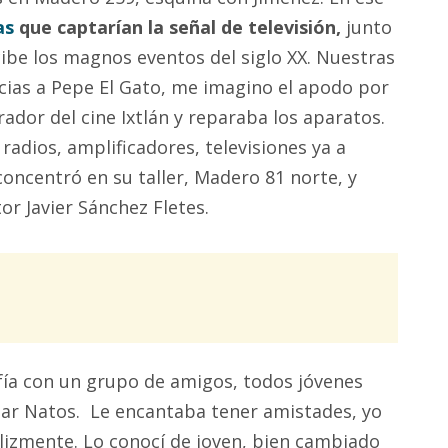
as
que captarían la señal de televisión,
junto
cibe los magnos eventos del siglo XX. Nuestras
cias a Pepe El Gato, me imagino el apodo por
rador del cine Ixtlán y reparaba los aparatos.
 radios, amplificadores, televisiones ya a
e concentró en su taller, Madero 81 norte, y
or Javier Sánchez Fletes.
fía con un grupo de amigos, todos jóvenes
 Bar Natos. Le encantaba tener amistades, yo
felizmente. Lo conocí de joven, bien cambiado