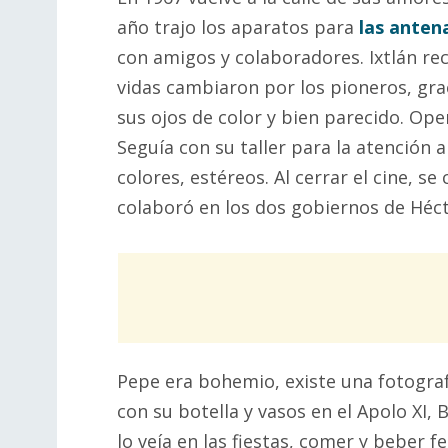
año trajo los aparatos para
las anten
con amigos y colaboradores. Ixtlán re
vidas cambiaron por los pioneros, gra
sus ojos de color y bien parecido. Ope
Seguía con su taller para la atención a
colores, estéreos. Al cerrar el cine, s
colaboró en los dos gobiernos de Héct
Pepe era bohemio, existe una fotogra
con su botella y vasos en el Apolo XI,
lo veía en las fiestas, comer y beber 