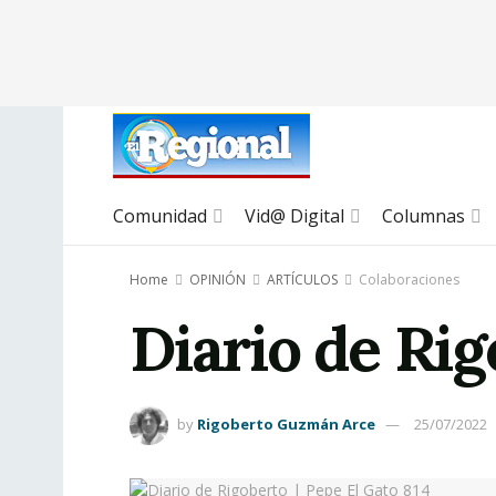
Comunidad
Vid@ Digital
Columnas
Home
OPINIÓN
ARTÍCULOS
Colaboraciones
Diario de Rig
by
Rigoberto Guzmán Arce
25/07/2022