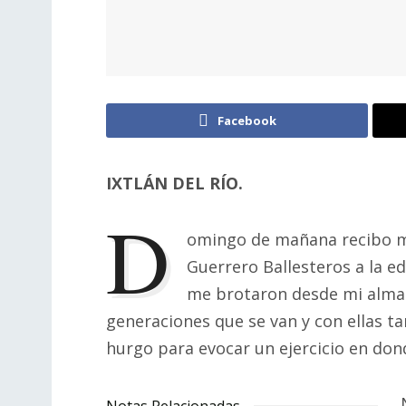
Facebook
IXTLÁN DEL RÍO.
D
omingo de mañana recibo me
Guerrero Ballesteros a la e
me brotaron desde mi alma 
generaciones que se van y con ellas ta
hurgo para evocar un ejercicio en dond