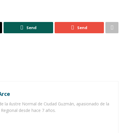
Send
Send
Arce
 de la ilustre Normal de Ciudad Guzmán, apasionado de la
El Regional desde hace 7 años.