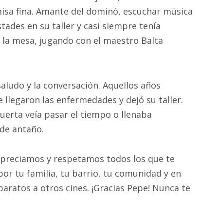
misa fina. Amante del dominó, escuchar música
tades en su taller y casi siempre tenía
 la mesa, jugando con el maestro Balta
saludo y la conversación. Aquellos años
e llegaron las enfermedades y dejó su taller.
uerta veía pasar el tiempo o llenaba
 de antaño.
apreciamos y respetamos todos los que te
por tu familia, tu barrio, tu comunidad y en
aratos a otros cines. ¡Gracias Pepe! Nunca te