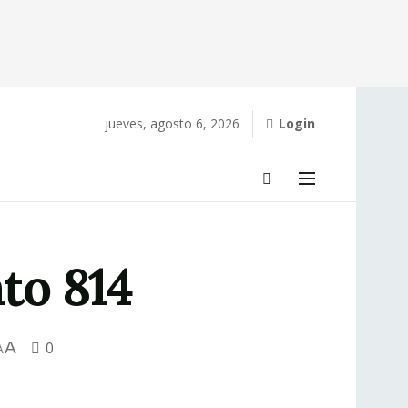
jueves, agosto 6, 2026
Login
to 814
A
0
A