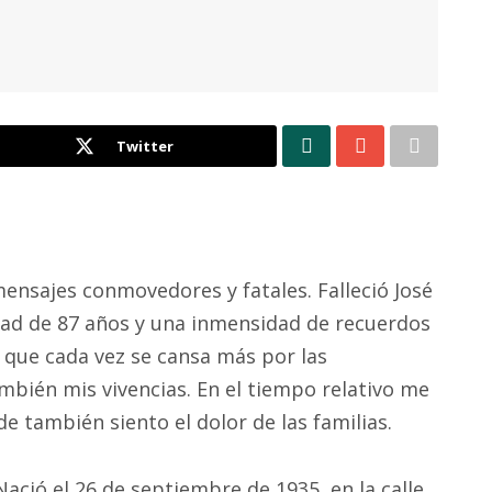
Twitter
nsajes conmovedores y fatales. Falleció José
dad de 87 años y una inmensidad de recuerdos
que cada vez se cansa más por las
mbién mis vivencias. En el tiempo relativo me
e también siento el dolor de las familias.
Nació el 26 de septiembre de 1935, en la calle