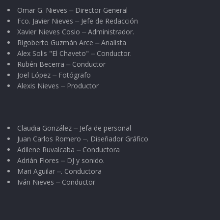
Omar G. Nieves ⏤ Director General
Fco. Javier Nieves ⏤ Jefe de Redacción
Xavier Nieves Cosio ⏤ Administrador.
Rigoberto Guzmán Arce ⏤ Analista
Alex Solis "El Chaveto" ⏤ Conductor.
Rubén Becerra ⏤ Conductor
Joel López ⏤ Fotógrafo
Alexis Nieves ⏤ Productor
Claudia González ⏤ Jefa de personal
Juan Carlos Romero ⏤. Diseñador Gráfico
Adilene Ruvalcaba ⏤ Conductora
Adrián Flores ⏤ DJ y sonido.
Mari Aguilar ⏤. Conductora
Iván Nieves ⏤ Conductor