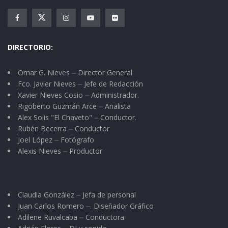
DIRECTORIO:
Omar G. Nieves ⏤ Director General
Fco. Javier Nieves ⏤ Jefe de Redacción
Xavier Nieves Cosio ⏤ Administrador.
Rigoberto Guzmán Arce ⏤ Analista
Alex Solis "El Chaveto" ⏤ Conductor.
Rubén Becerra ⏤ Conductor
Joel López ⏤ Fotógrafo
Alexis Nieves ⏤ Productor
Claudia González ⏤ Jefa de personal
Juan Carlos Romero ⏤. Diseñador Gráfico
Adilene Ruvalcaba ⏤ Conductora