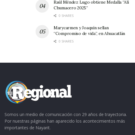
Raúl Méndez Lugo obtiene Medalla “Alí
Chumacero 2025”
0 SHARES
Marycarmen y Joaquín sellan
“Compromiso de vida”, en Ahuacatlán
0 SHARES
Somos un medio de comunicación con 29 años de trayectoria.
Por nuestras páginas han aparecido los acontecimientos más
importantes de Nayarit.