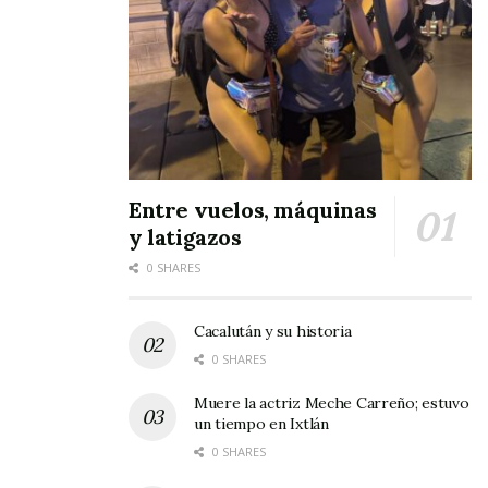
Entre vuelos, máquinas
y latigazos
0 SHARES
Cacalután y su historia
0 SHARES
Muere la actriz Meche Carreño; estuvo
un tiempo en Ixtlán
0 SHARES