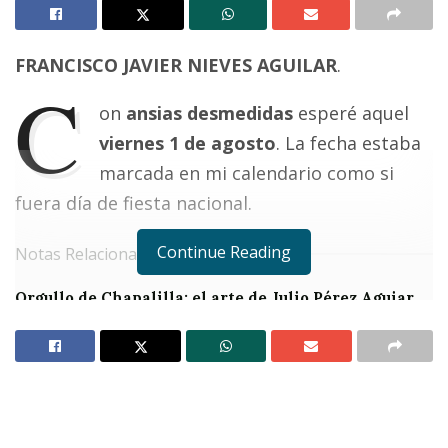
FRANCISCO JAVIER NIEVES AGUILAR
.
C
on
ansias desmedidas
esperé aquel
viernes 1 de agosto
. La fecha estaba
marcada en mi calendario como si
fuera día de fiesta nacional.
Continue Reading
Notas Relacionadas
Orgullo de Chapalilla: el arte de Julio Pérez Aguiar
¡Qué bonito reencuentro!