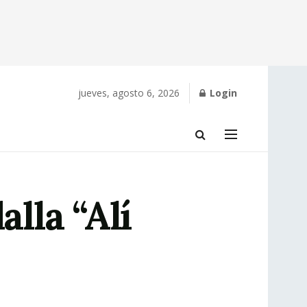
jueves, agosto 6, 2026
Login
lla “Alí