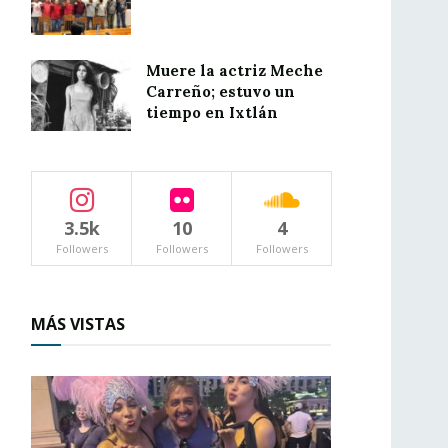
Muere la actriz Meche
Carreño; estuvo un
tiempo en Ixtlán
3.5k
10
4
Followers
Followers
Followers
MÁS VISTAS