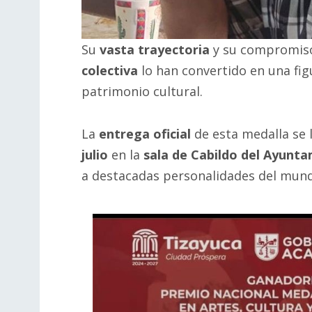
Su
vasta trayectoria
y su compromiso
colectiva
lo han convertido en una figu
patrimonio cultural.
La
entrega oficial
de esta medalla se 
julio
en la
sala de Cabildo del Ayunt
a destacadas personalidades del mundo 