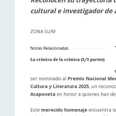
cultural e investigador de
ZONA SUR
/
Notas Relacionadas
La crónica de la crónica (3/3 partes)
ser nominado al
Premio Nacional Meda
Cultura y Literatura 2025
, un recono
Acaponeta
en honor a quienes han dej
Este
merecido homenaje
encuentra s