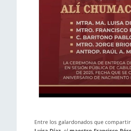
Entre los galardonados que compartir
Luisa Díaz
, el
maestro Francisco Pér