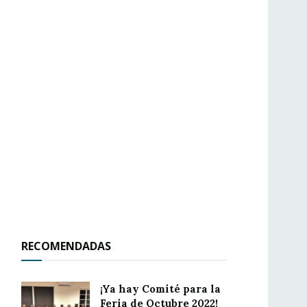
RECOMENDADAS
¡Ya hay Comité para la
Feria de Octubre 2022!