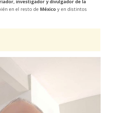
riador, investigador y divulgador de la
bién en el resto de
México
y en distintos