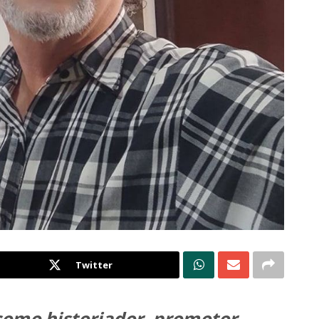
Twitter
como historiador, promotor