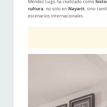
Méndez Lugo ha realizado como
histo
cultura
, no solo en
Nayarit
, sino tam
escenarios internacionales.