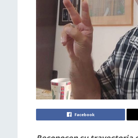
Facebook
Reconocen su trayectoria 