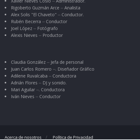
Xavier Nieves Cosio ⏤ Administrador.
Rigoberto Guzmán Arce ⏤ Analista
Alex Solis "El Chaveto" ⏤ Conductor.
Rubén Becerra ⏤ Conductor
Joel López ⏤ Fotógrafo
Alexis Nieves ⏤ Productor
Claudia González ⏤ Jefa de personal
Juan Carlos Romero ⏤. Diseñador Gráfico
Adilene Ruvalcaba ⏤ Conductora
Adrián Flores ⏤ DJ y sonido.
Mari Aguilar ⏤. Conductora
Iván Nieves ⏤ Conductor
Acerca de nosotros
Política de Privacidad