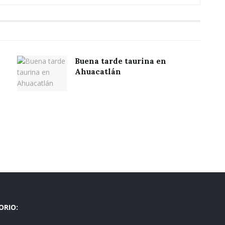
Buena tarde taurina en
Ahuacatlán
ORIO: