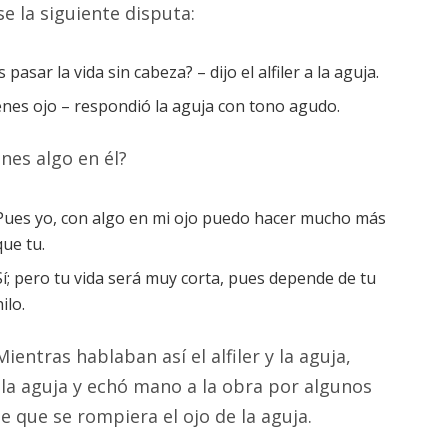
e la siguiente disputa:
asar la vida sin cabeza? – dijo el alfiler a la aguja.
 tienes ojo – respondió la aguja con tono agudo.
enes algo en él?
Pues yo, con algo en mi ojo puedo hacer mucho más
que tu.
Sí; pero tu vida será muy corta, pues depende de tu
hilo.
Mientras hablaban así el alfiler y la aguja,
la aguja y echó mano a la obra por algunos
 que se rompiera el ojo de la aguja.