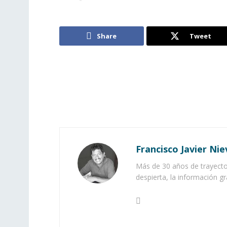
Share
Tweet
Francisco Javier Nie
Más de 30 años de trayector
despierta, la información gr