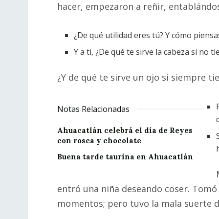
hacer, empezaron a reñir, entablándos
¿De qué utilidad eres tú? Y cómo piensas p
Y a ti, ¿De qué te sirve la cabeza si no
¿Y de qué te sirve un ojo si siempre ti
Notas Relacionadas
Ahuacatlán celebrá el día de Reyes
con rosca y chocolate
Buena tarde taurina en Ahuacatlán
entró una niña deseando coser. Tomó 
momentos; pero tuvo la mala suerte de