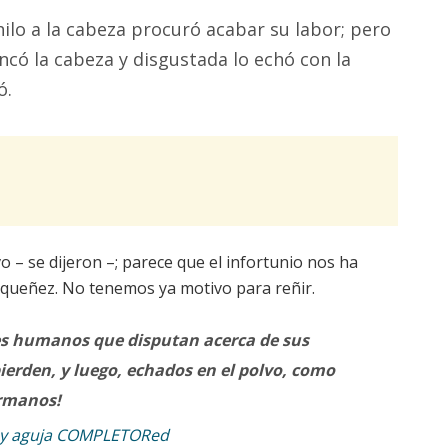
 hilo a la cabeza procuró acabar su labor; pero
ancó la cabeza y disgustada lo echó con la
ó.
 – se dijeron –; parece que el infortunio nos ha
ueñez. No tenemos ya motivo para reñir.
s humanos que disputan acerca de sus
ierden, y luego, echados en el polvo, como
ermanos!