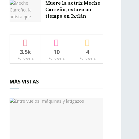
Muere la actriz Meche
Carreño; estuvo un
tiempo en Ixtlán
3.5k
10
4
Followers
Followers
Followers
MÁS VISTAS