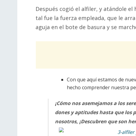
Después cogió el alfiler, y atándole el
tal fue la fuerza empleada, que le arr
aguja en el bote de basura y se march
Con que aquí estamos de nuevo
hecho comprender nuestra peq
¡Cómo nos asemejamos a los sere
dones y aptitudes hasta que los p
nosotros, ¡Descubren que son h