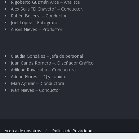
Rigoberto Guzmán Arce ⏤ Analista
Alex Solis "El Chaveto" ⏤ Conductor.
Rubén Becerra ⏤ Conductor
Joel López ⏤ Fotógrafo
Alexis Nieves ⏤ Productor
Claudia González ⏤ Jefa de personal
Juan Carlos Romero ⏤. Diseñador Gráfico
Adilene Ruvalcaba ⏤ Conductora
Adrián Flores ⏤ DJ y sonido.
Mari Aguilar ⏤. Conductora
Iván Nieves ⏤ Conductor
Acerca de nosotros
Política de Privacidad