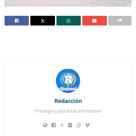
Notas Relacionadas
Ahuacatlán celebrá el día de Reyes con rosca y
chocolate
Buena tarde taurina en Ahuacatlán
Redacción
"Presitigio y pluralidad informativa"