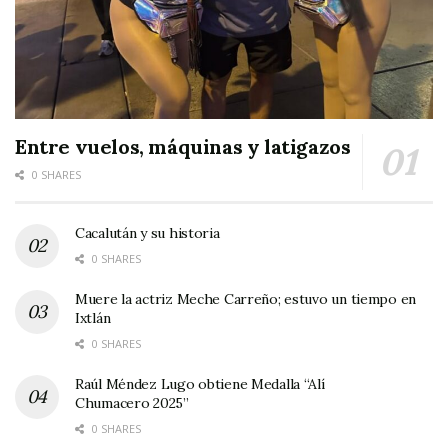
Entre vuelos, máquinas y latigazos
0 SHARES
Cacalután y su historia
0 SHARES
Muere la actriz Meche Carreño; estuvo un tiempo en
Ixtlán
0 SHARES
Raúl Méndez Lugo obtiene Medalla “Alí
Chumacero 2025”
0 SHARES