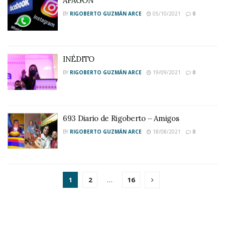
APAGÓN
BY
RIGOBERTO GUZMÁN ARCE
05/10/2021
0
INÉDITO
BY
RIGOBERTO GUZMÁN ARCE
19/09/2021
0
693 Diario de Rigoberto ⏤ Amigos
BY
RIGOBERTO GUZMÁN ARCE
18/08/2021
0
1
2
…
16