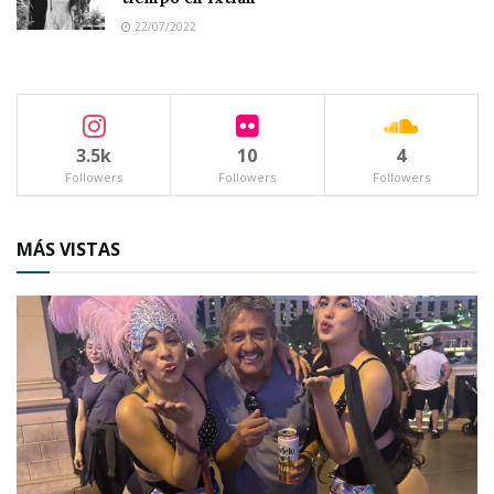
22/07/2022
3.5k
10
4
Followers
Followers
Followers
MÁS VISTAS