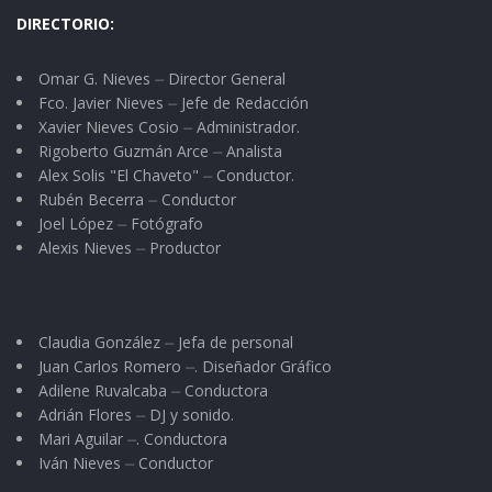
DIRECTORIO:
Omar G. Nieves ⏤ Director General
Fco. Javier Nieves ⏤ Jefe de Redacción
Xavier Nieves Cosio ⏤ Administrador.
Rigoberto Guzmán Arce ⏤ Analista
Alex Solis "El Chaveto" ⏤ Conductor.
Rubén Becerra ⏤ Conductor
Joel López ⏤ Fotógrafo
Alexis Nieves ⏤ Productor
Claudia González ⏤ Jefa de personal
Juan Carlos Romero ⏤. Diseñador Gráfico
Adilene Ruvalcaba ⏤ Conductora
Adrián Flores ⏤ DJ y sonido.
Mari Aguilar ⏤. Conductora
Iván Nieves ⏤ Conductor