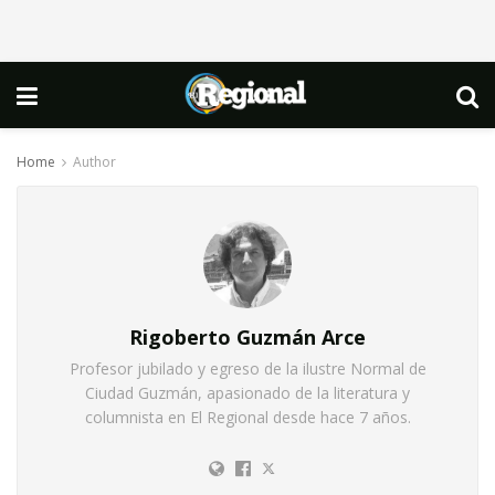
Home
Author
Rigoberto Guzmán Arce
Profesor jubilado y egreso de la ilustre Normal de
Ciudad Guzmán, apasionado de la literatura y
columnista en El Regional desde hace 7 años.