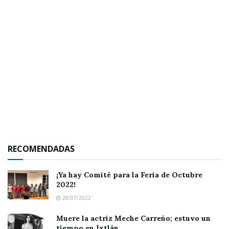
RECOMENDADAS
¡Ya hay Comité para la Feria de Octubre
2022!
28/07/2022
Muere la actriz Meche Carreño; estuvo un
tiempo en Ixtlán