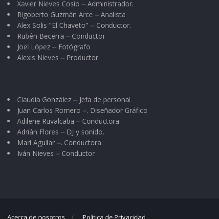
Xavier Nieves Cosio ⏤ Administrador.
Rigoberto Guzmán Arce ⏤ Analista
Alex Solis "El Chaveto" ⏤ Conductor.
Rubén Becerra ⏤ Conductor
Joel López ⏤ Fotógrafo
Alexis Nieves ⏤ Productor
Claudia González ⏤ Jefa de personal
Juan Carlos Romero ⏤. Diseñador Gráfico
Adilene Ruvalcaba ⏤ Conductora
Adrián Flores ⏤ DJ y sonido.
Mari Aguilar ⏤. Conductora
Iván Nieves ⏤ Conductor
Acerca de nosotros
Política de Privacidad