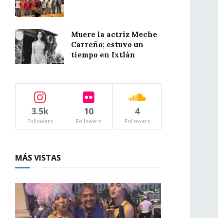
Muere la actriz Meche
Carreño; estuvo un
tiempo en Ixtlán
3.5k
10
4
Followers
Followers
Followers
MÁS VISTAS