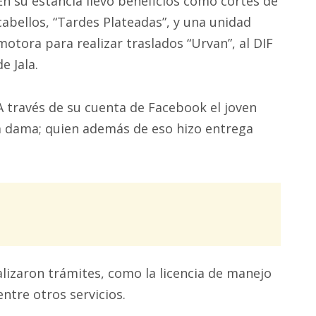
En su estancia llevó beneficios como cortes de
cabellos, “Tardes Plateadas”, y una unidad
motora para realizar traslados “Urvan”, al DIF
de Jala.
A través de su cuenta de Facebook el joven
ra dama; quien además de eso hizo entrega
alizaron trámites, como la licencia de manejo
ntre otros servicios.