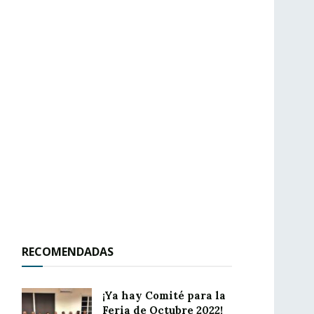
RECOMENDADAS
¡Ya hay Comité para la
Feria de Octubre 2022!