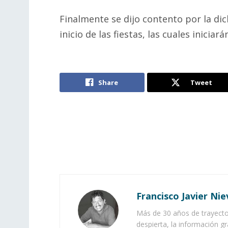
Finalmente se dijo contento por la dic
inicio de las fiestas, las cuales iniciar
Share
Tweet
Francisco Javier Nie
Más de 30 años de trayector
despierta, la información gr