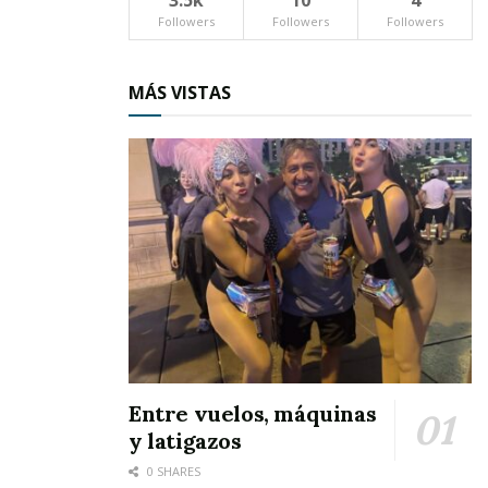
3.5k
10
4
Followers
Followers
Followers
MÁS VISTAS
Entre vuelos, máquinas
y latigazos
0 SHARES