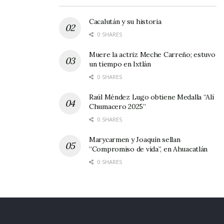
Cacalután y su historia
0 SHARES
Muere la actriz Meche Carreño; estuvo
un tiempo en Ixtlán
0 SHARES
Raúl Méndez Lugo obtiene Medalla “Alí
Chumacero 2025”
0 SHARES
Marycarmen y Joaquín sellan
“Compromiso de vida”, en Ahuacatlán
0 SHARES