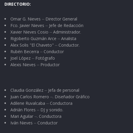
DIRECTORIO:
Omar G. Nieves ⏤ Director General
Fco. Javier Nieves ⏤ Jefe de Redacción
Xavier Nieves Cosio ⏤ Administrador.
Rigoberto Guzmán Arce ⏤ Analista
Alex Solis "El Chaveto" ⏤ Conductor.
Rubén Becerra ⏤ Conductor
Joel López ⏤ Fotógrafo
Alexis Nieves ⏤ Productor
Claudia González ⏤ Jefa de personal
Juan Carlos Romero ⏤. Diseñador Gráfico
Adilene Ruvalcaba ⏤ Conductora
Adrián Flores ⏤ DJ y sonido.
Mari Aguilar ⏤. Conductora
Iván Nieves ⏤ Conductor