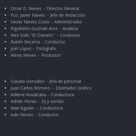
Omar G. Nieves ⏤ Director General
Fco. Javier Nieves ⏤ Jefe de Redacción
Xavier Nieves Cosio ⏤ Administrador.
Rigoberto Guzmán Arce ⏤ Analista
Alex Solis "El Chaveto" ⏤ Conductor.
Rubén Becerra ⏤ Conductor
Joel López ⏤ Fotógrafo
Alexis Nieves ⏤ Productor
Claudia González ⏤ Jefa de personal
Juan Carlos Romero ⏤. Diseñador Gráfico
Adilene Ruvalcaba ⏤ Conductora
Adrián Flores ⏤ DJ y sonido.
Mari Aguilar ⏤. Conductora
Iván Nieves ⏤ Conductor