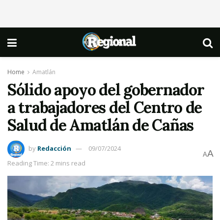
Home
Amatlán
Sólido apoyo del gobernador
a trabajadores del Centro de
Salud de Amatlán de Cañas
by
Redacción
09/07/2024
A
A
Reading Time: 2 mins read