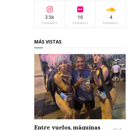
3.5k
10
4
Followers
Followers
Followers
MÁS VISTAS
Tags:
Miguel Ángel Navarro Quintero
Entre vuelos, máquinas