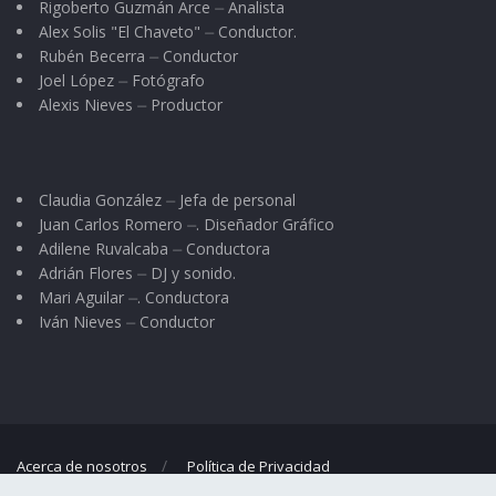
Rigoberto Guzmán Arce ⏤ Analista
Alex Solis "El Chaveto" ⏤ Conductor.
Rubén Becerra ⏤ Conductor
Joel López ⏤ Fotógrafo
Alexis Nieves ⏤ Productor
Claudia González ⏤ Jefa de personal
Juan Carlos Romero ⏤. Diseñador Gráfico
Adilene Ruvalcaba ⏤ Conductora
Adrián Flores ⏤ DJ y sonido.
Mari Aguilar ⏤. Conductora
Iván Nieves ⏤ Conductor
Acerca de nosotros
Política de Privacidad