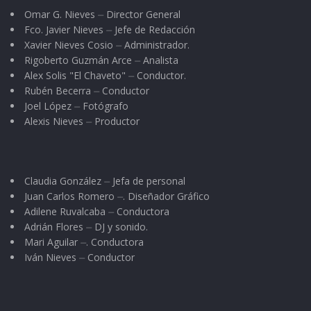
Omar G. Nieves ⏤ Director General
Fco. Javier Nieves ⏤ Jefe de Redacción
Xavier Nieves Cosio ⏤ Administrador.
Rigoberto Guzmán Arce ⏤ Analista
Alex Solis "El Chaveto" ⏤ Conductor.
Rubén Becerra ⏤ Conductor
Joel López ⏤ Fotógrafo
Alexis Nieves ⏤ Productor
Claudia González ⏤ Jefa de personal
Juan Carlos Romero ⏤. Diseñador Gráfico
Adilene Ruvalcaba ⏤ Conductora
Adrián Flores ⏤ DJ y sonido.
Mari Aguilar ⏤. Conductora
Iván Nieves ⏤ Conductor