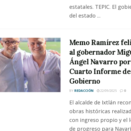
estatales. TEPIC. El gobi
del estado ...
Memo Ramírez feli
al gobernador Mig
Ángel Navarro por
Cuarto Informe de
Gobierno
BY
REDACCIÓN
22/09/2025
0
El alcalde de Ixtlán reco
obras históricas realiza
con ingreso propio y el 
de progreso para Nayari