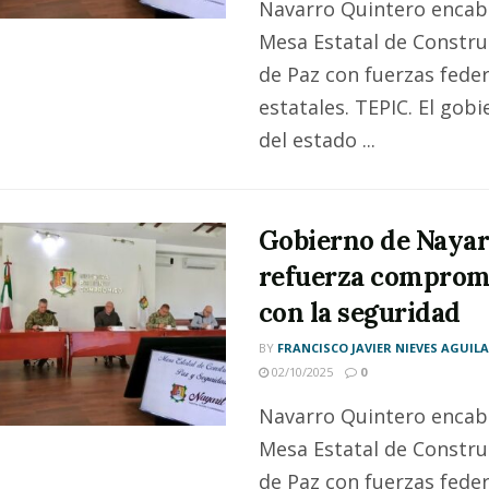
Navarro Quintero encab
Mesa Estatal de Constru
de Paz con fuerzas feder
estatales. TEPIC. El gobi
del estado ...
Gobierno de Nayar
refuerza comprom
con la seguridad
BY
FRANCISCO JAVIER NIEVES AGUIL
02/10/2025
0
Navarro Quintero encab
Mesa Estatal de Constru
de Paz con fuerzas feder