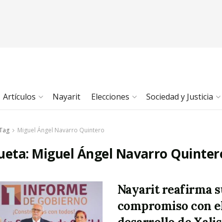
Artículos
Nayarit
Elecciones
Sociedad y Justicia
Tag
Miguel Ángel Navarro Quintero
ueta:
Miguel Ángel Navarro Quinter
Nayarit reafirma s
compromiso con e