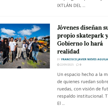
IXTLÁN DEL ...
Jóvenes diseñan s
propio skatepark y
Gobierno lo hará
realidad
BY
FRANCISCO JAVIER NIEVES AGUIL
22/09/2025
0
Un espacio hecho a la m
de quienes ruedan sobr
ruedas, con visión de fu
respaldo institucional. T
El ...