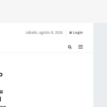
sábado, agosto 8, 2026
Login
o
u
l