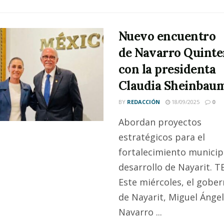
Nuevo encuentro
de Navarro Quinte
con la presidenta
Claudia Sheinbau
BY
REDACCIÓN
18/09/2025
0
Abordan proyectos
estratégicos para el
fortalecimiento municipa
desarrollo de Nayarit. TE
Este miércoles, el gobe
de Nayarit, Miguel Ángel
Navarro ...