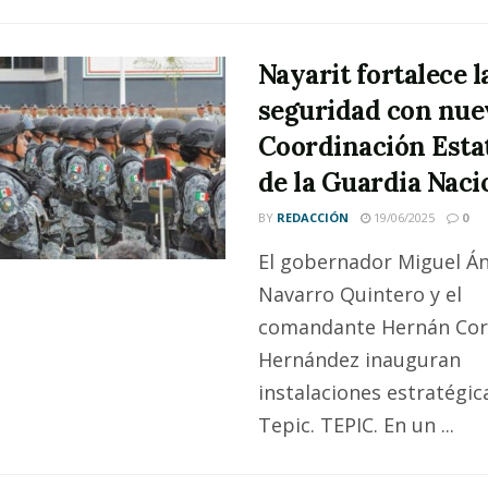
Nayarit fortalece l
seguridad con nue
Coordinación Esta
de la Guardia Naci
BY
REDACCIÓN
19/06/2025
0
El gobernador Miguel Án
Navarro Quintero y el
comandante Hernán Cor
Hernández inauguran
instalaciones estratégic
Tepic. TEPIC. En un ...