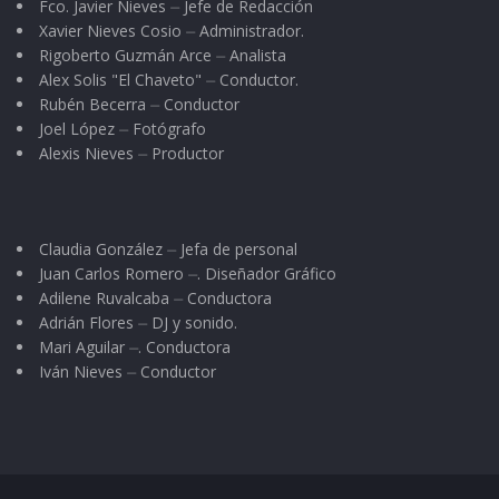
Fco. Javier Nieves ⏤ Jefe de Redacción
Xavier Nieves Cosio ⏤ Administrador.
Rigoberto Guzmán Arce ⏤ Analista
Alex Solis "El Chaveto" ⏤ Conductor.
Rubén Becerra ⏤ Conductor
Joel López ⏤ Fotógrafo
Alexis Nieves ⏤ Productor
Claudia González ⏤ Jefa de personal
Juan Carlos Romero ⏤. Diseñador Gráfico
Adilene Ruvalcaba ⏤ Conductora
Adrián Flores ⏤ DJ y sonido.
Mari Aguilar ⏤. Conductora
Iván Nieves ⏤ Conductor