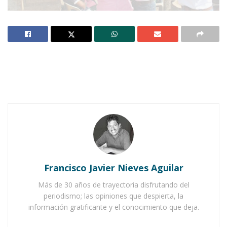
Notas Relacionadas
Ahuacatlán celebrá el día de Reyes con rosca y
chocolate
Buena tarde taurina en Ahuacatlán
Francisco Javier Nieves Aguilar
Más de 30 años de trayectoria disfrutando del
periodismo; las opiniones que despierta, la
información gratificante y el conocimiento que deja.