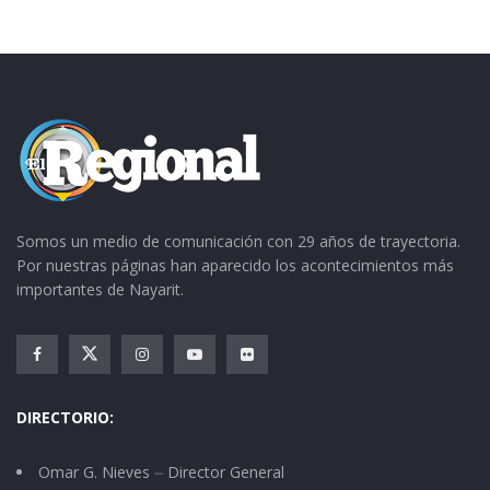
núcleo de la sociedad. Por eso debemos
honrarla todos los días, pues gracias a ellas
existe la raza humana”, anotó.
Somos un medio de comunicación con 29 años de trayectoria.
Por nuestras páginas han aparecido los acontecimientos más
importantes de Nayarit.
DIRECTORIO:
Omar G. Nieves ⏤ Director General