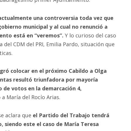
 actualmente una controversia toda vez que
obierno municipal y al cual no renunció a
ento está en “veremos”.
Y lo curioso del caso
ta del CDM del PRI, Emilia Pardo, situación que
icas.
ró colocar en el próximo Cabildo a Olga
uentas resultó triunfadora por mayoría
o de votos en la demarcación 4,
a María del Rocío Arias.
se aclara que
el Partido del Trabajo tendrá
, siendo este el caso de María Teresa