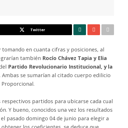
Twitter
 tomando en cuanta cifras y posiciones, al
tegrarían también
Rocío Chávez Tapia y Elia
 del
Partido Revolucionario Institucional, y la
.
Ambas se sumarían al citado cuerpo edilicio
 Proporcional.
s respectivos partidos para ubicarse cada cual
ión. Y bueno, conocidos una vez los resultados
el pasado domingo 04 de junio para elegir a
 obtener los coeficientes, se deduce que