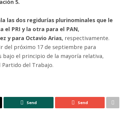
ación 5.
ala
las dos regidurías plurinominales que le
 el PRI y la otra para el PAN,
z y para Octavio Arias,
respectivamente.
ir del próximo 17 de septiembre para
bajo el principio de la mayoría relativa,
 Partido del Trabajo.
Send
Send