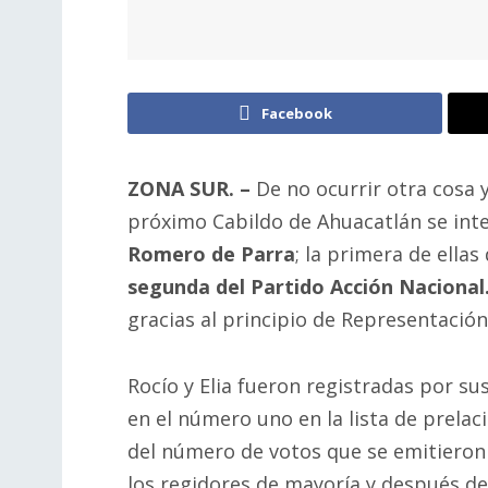
Facebook
ZONA SUR. –
De no ocurrir otra cosa y
próximo Cabildo de Ahuacatlán se in
Romero de Parra
; la primera de ellas
segunda del Partido Acción Nacional
gracias al principio de Representación
Rocío y Elia fueron registradas por su
en el número uno en la lista de prelac
del número de votos que se emitieron 
los regidores de mayoría y después de