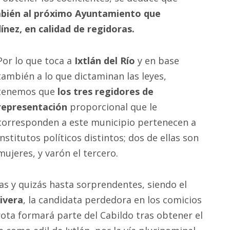
mbién al próximo Ayuntamiento que
ínez, en calidad de regidoras.
Por lo que toca a
Ixtlán del Río
y en base
también a lo que dictaminan las leyes,
tenemos que
los tres regidores de
representación
proporcional que le
corresponden a este municipio pertenecen a
institutos políticos distintos; dos de ellas son
mujeres, y varón el tercero.
as y quizás hasta sorprendentes, siendo el
ivera
, la candidata perdedora en los comicios
rrota formará parte del Cabildo tras obtener el