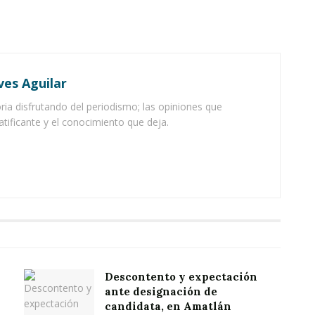
ves Aguilar
ia disfrutando del periodismo; las opiniones que
atificante y el conocimiento que deja.
Descontento y expectación
ante designación de
candidata, en Amatlán