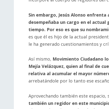
Sin embargo, Jesús Alonso enfrenta
desempeñaba un cargo en el actual g
tiempo. Por eso es que su nombrami
es que él es hijo de la actual presiden
le ha generado cuestionamientos y crít
Así mismo,
Movimiento Ciudadano log
Mejía Velázquez, quien al final de c
relativa al acumular el mayor númer
arrebatándole por lo tanto ese escaño 
Aprovechando también este espacio, 
también un regidor en este municipio