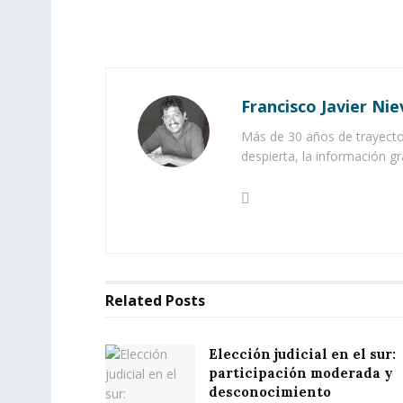
Francisco Javier Nie
Más de 30 años de trayector
despierta, la información gr
Related
Posts
Elección judicial en el sur:
participación moderada y
desconocimiento