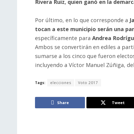
Rivera Ruiz, quien ganó en la demarc
Por último, en lo que corresponde a
J
tocan a este municipio serán una para
específicamente para
Andrea Rodrígue
Ambos se convertirán en ediles a part
sumarse a los cinco que fueron electos 
incluyendo a Víctor Manuel Zúñiga, del
Tags:
elecciones
Voto 2017
Share
Tweet