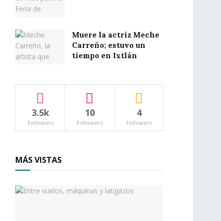
Muere la actriz Meche
Carreño; estuvo un
tiempo en Ixtlán
3.5k
10
4
Followers
Followers
Followers
MÁS VISTAS