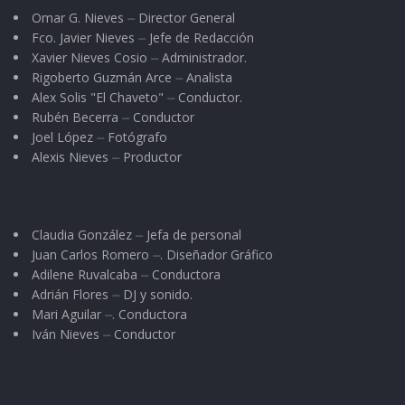
Omar G. Nieves ⏤ Director General
Fco. Javier Nieves ⏤ Jefe de Redacción
Xavier Nieves Cosio ⏤ Administrador.
Rigoberto Guzmán Arce ⏤ Analista
Alex Solis "El Chaveto" ⏤ Conductor.
Rubén Becerra ⏤ Conductor
Joel López ⏤ Fotógrafo
Alexis Nieves ⏤ Productor
Claudia González ⏤ Jefa de personal
Juan Carlos Romero ⏤. Diseñador Gráfico
Adilene Ruvalcaba ⏤ Conductora
Adrián Flores ⏤ DJ y sonido.
Mari Aguilar ⏤. Conductora
Iván Nieves ⏤ Conductor