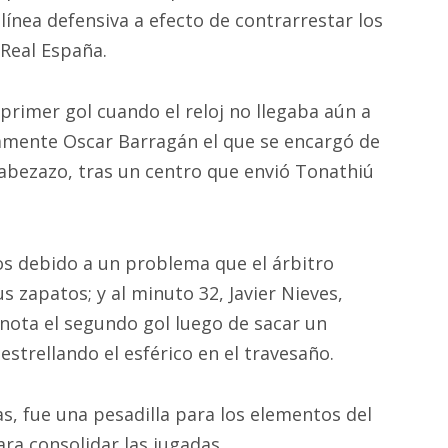
línea defensiva a efecto de contrarrestar los
 Real España.
primer gol cuando el reloj no llegaba aún a
samente Oscar Barragán el que se encargó de
cabezazo, tras un centro que envió Tonathiú
s debido a un problema que el árbitro
 zapatos; y al minuto 32, Javier Nieves,
nota el segundo gol luego de sacar un
estrellando el esférico en el travesaño.
ías, fue una pesadilla para los elementos del
ara consolidar las jugadas.