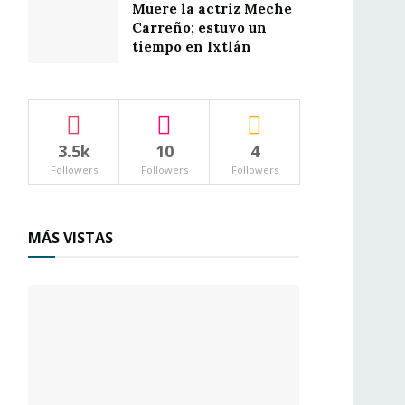
Muere la actriz Meche
Carreño; estuvo un
tiempo en Ixtlán
3.5k
10
4
Followers
Followers
Followers
MÁS VISTAS