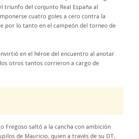
el triunfo del conjunto Real España al
imponerse cuatro goles a cero contra la
se por lo tanto en el campeón del torneo de
nvirtió en el héroe del encuentro al anotar
los otros tantos corrieron a cargo de
go Fregoso saltó a la cancha con ambición
pilos de Mauricio, quien a través de su DT,