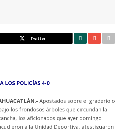
Twitter
A LOS POLICÍAS 4-0
AHUACATLÁN.-
Apostados sobre el graderío o
bajo los frondosos árboles que circundan la
cancha, los aficionados que ayer domingo
acudieron a la Unidad Deportiva, atestiguaron