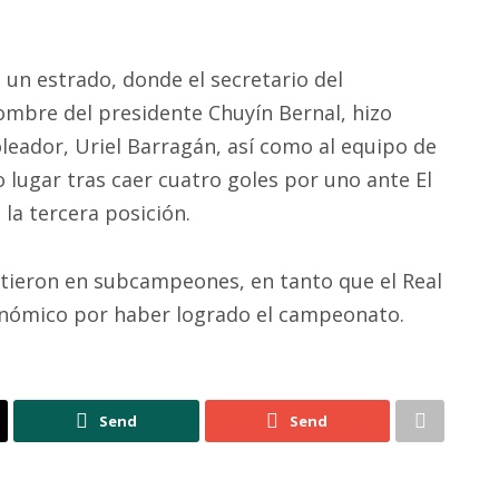
a un estrado, donde el secretario del
ombre del presidente Chuyín Bernal, hizo
eador, Uriel Barragán, así como al equipo de
 lugar tras caer cuatro goles por uno ante El
 la tercera posición.
irtieron en subcampeones, en tanto que el Real
conómico por haber logrado el campeonato.
Send
Send