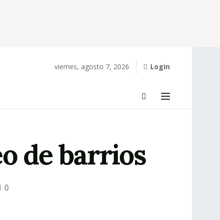
viernes, agosto 7, 2026
Login
o de barrios
0