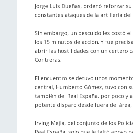
Jorge Luis Dueñas, ordenó reforzar su 
constantes ataques de la artillería del
Sin embargo, un descuido les costó el 
los 15 minutos de acción. Y fue preci
abrir las hostilidades con un certero 
Contreras.
El encuentro se detuvo unos momento
central, Humberto Gómez, tuvo con sus
también del Real España, por poco y a
potente disparo desde fuera del área, 
Irving Mejía, del conjunto de los Polic
Real España, solo que le faltó apoyo p