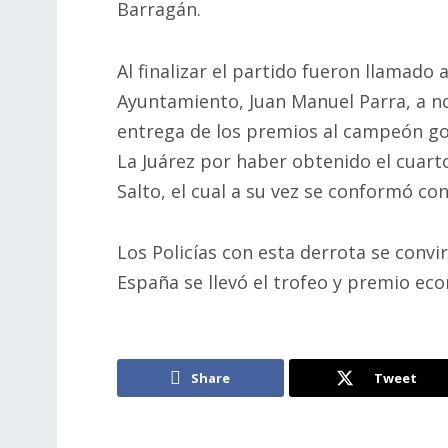
Barragán.
Al finalizar el partido fueron llamado 
Ayuntamiento, Juan Manuel Parra, a n
entrega de los premios al campeón gol
La Juárez por haber obtenido el cuarto
Salto, el cual a su vez se conformó con
Los Policías con esta derrota se conv
España se llevó el trofeo y premio e
Share
Tweet