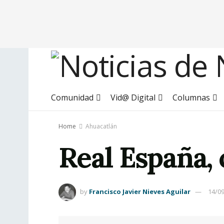
Comunidad
Vid@ Digital
Columnas
Home
Ahuacatlán
Real España,
by
Francisco Javier Nieves Aguilar
14/0