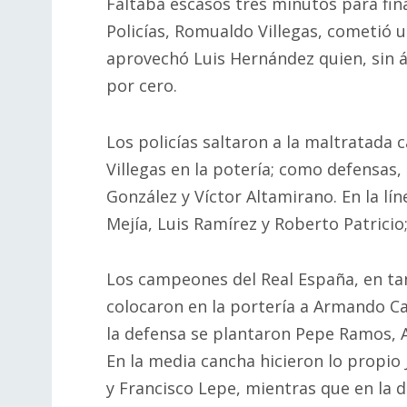
Faltaba escasos tres minutos para fina
Policías, Romualdo Villegas, cometió u
aprovechó Luis Hernández quien, sin án
por cero.
Los policías saltaron a la maltratada
Villegas en la potería; como defensas
González y Víctor Altamirano. En la lí
Mejía, Luis Ramírez y Roberto Patricio
Los campeones del Real España, en ta
colocaron en la portería a Armando C
la defensa se plantaron Pepe Ramos, A
En la media cancha hicieron lo propio 
y Francisco Lepe, mientras que en la 