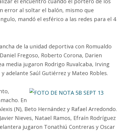
lizar el encuentro cuando el portero de los
n error al soltar el balón, mismo que
gulo, mandó el esférico a las redes para el 4
 cancha de la unidad deportiva con Romualdo
, Daniel Fregoso, Roberto Corona, Darien
nea media jugaron Rodrigo Ruvalcaba, Irving
; y adelante Saúl Gutiérrez y Mateo Robles.
nto,
amacho. En
lexis (N), Beto Hernández y Rafael Arredondo.
Javier Nieves, Natael Ramos, Efraín Rodríguez
delantera jugaron Tonathiú Contreras y Oscar