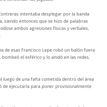
Contreras intentaba desplegar por la banda
na, siendo entonces que se hizo de palabras
éndose ambos agresiones físicas y verbales,
.
una de esas Francisco Lepe robó un balón fuera
a, bombeó el esférico y lo anidó en las redes,
nal luego de una falta cometida dentro del área
ó de ejecutarla para poner provisionalmente