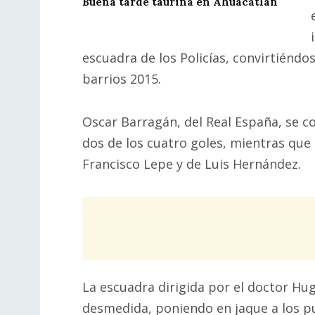
Buena tarde taurina en Ahuacatlán
escuadra de los Policías, convirtiéndo
barrios 2015.
Oscar Barragán, del Real España, se co
dos de los cuatro goles, mientras que 
Francisco Lepe y de Luis Hernández.
La escuadra dirigida por el doctor Hu
desmedida, poniendo en jaque a los pu