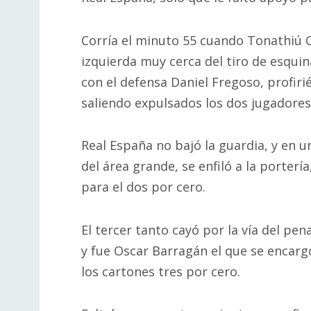
Corría el minuto 55 cuando Tonathiú 
izquierda muy cerca del tiro de esqui
con el defensa Daniel Fregoso, profiri
saliendo expulsados los dos jugadores
Real España no bajó la guardia, y en 
del área grande, se enfiló a la porterí
para el dos por cero.
El tercer tanto cayó por la vía del pe
y fue Oscar Barragán el que se encarg
los cartones tres por cero.