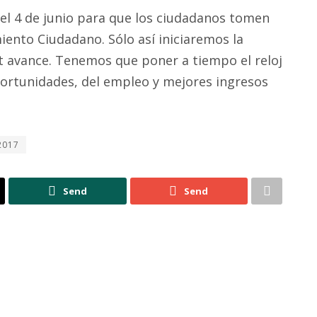
el 4 de junio para que los ciudadanos tomen
ento Ciudadano. Sólo así iniciaremos la
 avance. Tenemos que poner a tiempo el reloj
oportunidades, del empleo y mejores ingresos
2017
Send
Send