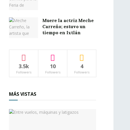
Muere la actriz Meche
Carreño; estuvo un
tiempo en Ixtlán
3.5k
10
4
Followers
Followers
Followers
MÁS VISTAS