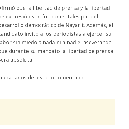
Afirmó que la libertad de prensa y la libertad
de expresión son fundamentales para el
desarrollo democrático de Nayarit. Además, el
candidato invitó a los periodistas a ejercer su
labor sin miedo a nada ni a nadie, aseverando
que durante su mandato la libertad de prensa
será absoluta.
 ciudadanos del estado comentando lo