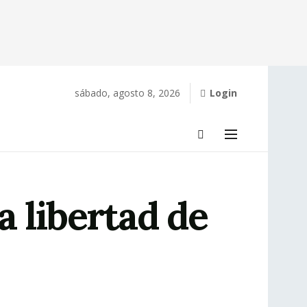
sábado, agosto 8, 2026
Login
a libertad de