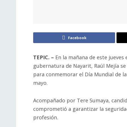
Facebook
TEPIC. –
En la mañana de este jueves 
gubernatura de Nayarit, Raúl Mejía s
para conmemorar el Día Mundial de la 
mayo.
Acompañado por Tere Sumaya, candidat
comprometió a garantizar la seguridad 
profesión.