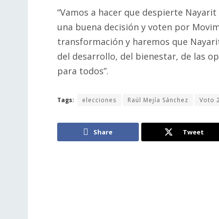
“Vamos a hacer que despierte Nayarit 
una buena decisión y voten por Movimi
transformación y haremos que Nayarit
del desarrollo, del bienestar, de las 
para todos”.
Tags:
elecciones
Raúl Mejía Sánchez
Voto 
Share
Tweet