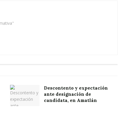
rmativa"
Descontento y expectación
ante designación de
candidata, en Amatlán