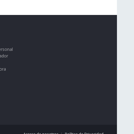
ersonal
ador
ora
Acerca de nosotros
Política de Privacidad