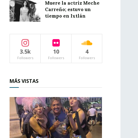
Muere la actriz Meche
Carreño; estuvo un
tiempo en Ixtlán
3.5k
10
4
Followers
Followers
Followers
MÁS VISTAS