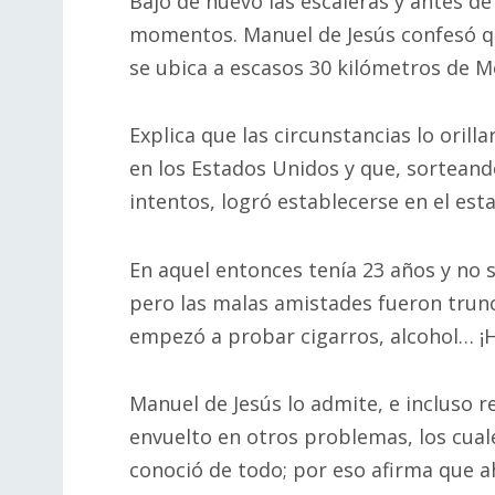
Bajo de nuevo las escaleras y antes de
momentos. Manuel de Jesús confesó q
se ubica a escasos 30 kilómetros de M
Explica que las circunstancias lo orill
en los Estados Unidos y que, sortean
intentos, logró establecerse en el esta
En aquel entonces tenía 23 años y no sa
pero las malas amistades fueron trunc
empezó a probar cigarros, alcohol… ¡Ha
Manuel de Jesús lo admite, e incluso re
envuelto en otros problemas, los cuale
conoció de todo; por eso afirma que ah