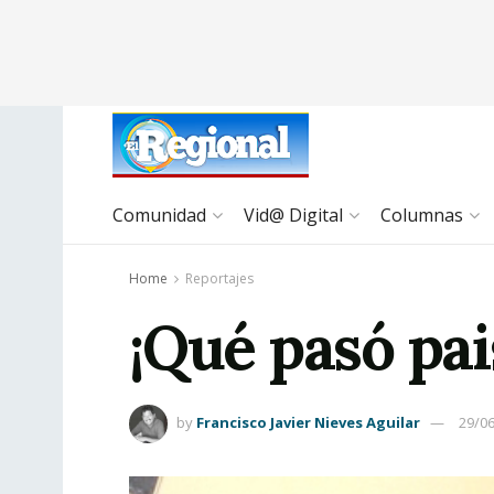
Comunidad
Vid@ Digital
Columnas
Home
Reportajes
¡Qué pasó pai
by
Francisco Javier Nieves Aguilar
29/0