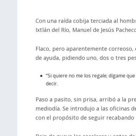
Con una raída cobija terciada al homb
Ixtlán del Río, Manuel de Jesús Pachec
Flaco, pero aparentemente correoso, 
de ayuda, pidiendo uno, dos o tres pe
“Si quiere no me los regale; dígame qu
decir.
Paso a pasito, sin prisa, arribó a la p
mediodía. Se introdujo a las oficinas d
con el propósito de seguir recabando