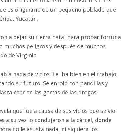
 salir a la calle conversó con nosotros unos
ue es originario de un pequeño poblado que
érida, Yucatán.
aron a dejar su tierra natal para probar fortuna
do muchos peligros y después de muchos
do de Virginia.
bía nada de vicios. Le iba bien en el trabajo,
ando su futuro. Se enroló con pandillas y
sta caer en las garras de las drogas!
vela que fue a causa de sus vicios que se vio
s a su vez lo condujeron a la cárcel, donde
ora no le asusta nada, ni siquiera los