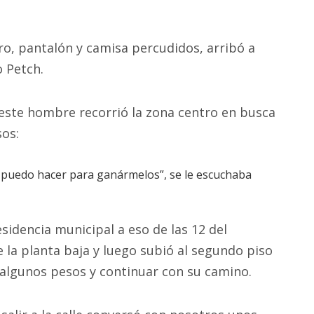
ro, pantalón y camisa percudidos, arribó a
o Petch.
este hombre recorrió la zona centro en busca
sos:
e puedo hacer para ganármelos”, se le escuchaba
residencia municipal a eso de las 12 del
e la planta baja y luego subió al segundo piso
 algunos pesos y continuar con su camino.