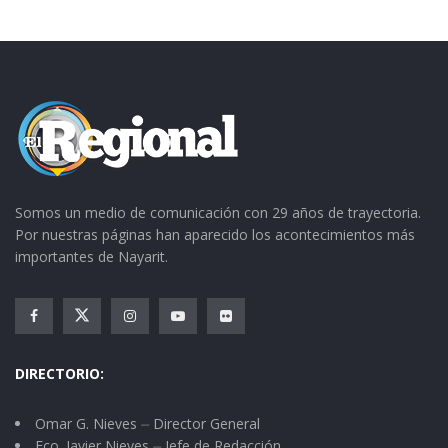
Somos un medio de comunicación con 29 años de trayectoria.
Por nuestras páginas han aparecido los acontecimientos más
importantes de Nayarit.
DIRECTORIO:
Omar G. Nieves ⏤ Director General
Fco. Javier Nieves ⏤ Jefe de Redacción