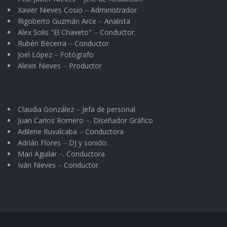
Xavier Nieves Cosio ⏤ Administrador.
Rigoberto Guzmán Arce ⏤ Analista
Alex Solis "El Chaveto" ⏤ Conductor.
Rubén Becerra ⏤ Conductor
Joel López ⏤ Fotógrafo
Alexis Nieves ⏤ Productor
Claudia González ⏤ Jefa de personal
Juan Carlos Romero ⏤. Diseñador Gráfico
Adilene Ruvalcaba ⏤ Conductora
Adrián Flores ⏤ DJ y sonido.
Mari Aguilar ⏤. Conductora
Iván Nieves ⏤ Conductor