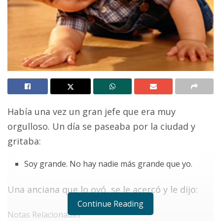
Había una vez un gran jefe que era muy
orgulloso. Un día se paseaba por la ciudad y
gritaba:
Soy grande. No hay nadie más grande que yo.
Una anciana que lo oyó, se le acercó y le dijo:
Continue Reading
Notas Relacionadas