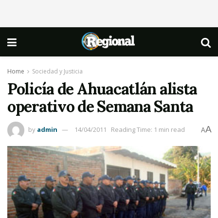
Home
Sociedad y Justicia
Policía de Ahuacatlán alista
operativo de Semana Santa
A
by
admin
14/04/2011
Reading Time: 1 min read
A