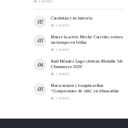
0 SHARES
Cacalután y su historia
0 SHARES
Muere la actriz Meche Carreño; estuvo
un tiempo en Ixtlán
0 SHARES
Raúl Méndez Lugo obtiene Medalla “Alí
Chumacero 2025”
0 SHARES
Marycarmen y Joaquín sellan
“Compromiso de vida”, en Ahuacatlán
0 SHARES