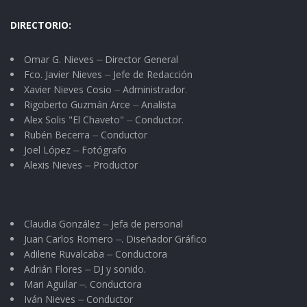
DIRECTORIO:
Omar G. Nieves ⏤ Director General
Fco. Javier Nieves ⏤ Jefe de Redacción
Xavier Nieves Cosio ⏤ Administrador.
Rigoberto Guzmán Arce ⏤ Analista
Alex Solis "El Chaveto" ⏤ Conductor.
Rubén Becerra ⏤ Conductor
Joel López ⏤ Fotógrafo
Alexis Nieves ⏤ Productor
Claudia González ⏤ Jefa de personal
Juan Carlos Romero ⏤. Diseñador Gráfico
Adilene Ruvalcaba ⏤ Conductora
Adrián Flores ⏤ DJ y sonido.
Mari Aguilar ⏤. Conductora
Iván Nieves ⏤ Conductor