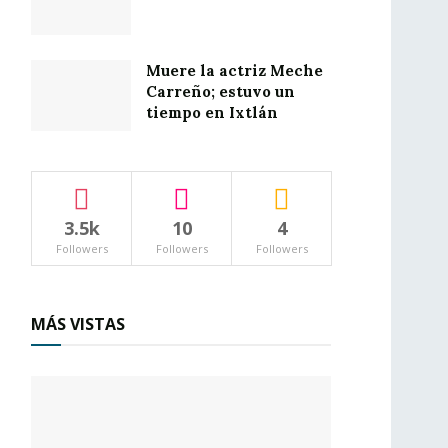
Muere la actriz Meche
Carreño; estuvo un
tiempo en Ixtlán
3.5k
10
4
Followers
Followers
Followers
MÁS VISTAS