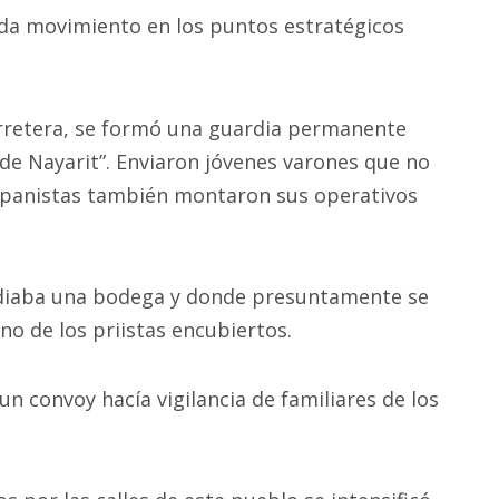
ada movimiento en los puntos estratégicos
arretera, se formó una guardia permanente
n de Nayarit”. Enviaron jóvenes varones que no
s panistas también montaron sus operativos
diaba una bodega y donde presuntamente se
no de los priistas encubiertos.
un convoy hacía vigilancia de familiares de los