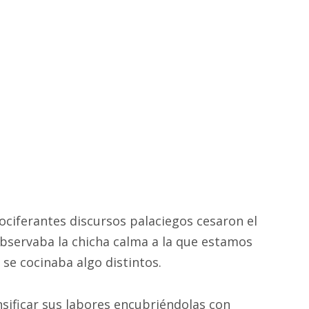
vociferantes discursos palaciegos cesaron el
 observaba la chicha calma a la que estamos
se cocinaba algo distintos.
nsificar sus labores encubriéndolas con