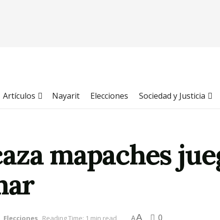
Artículos
Nayarit
Elecciones
Sociedad y Justicia
aza mapaches jueg
mar
A
0
n
,
Elecciones
Reading Time: 1 min read
A