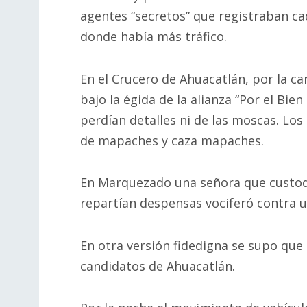
agentes “secretos” que registraban c
donde había más tráfico.
En el Crucero de Ahuacatlán, por la c
bajo la égida de la alianza “Por el Bie
perdían detalles ni de las moscas. Lo
de mapaches y caza mapaches.
En Marquezado una señora que custo
repartían despensas vociferó contra u
En otra versión fidedigna se supo que 
candidatos de Ahuacatlán.