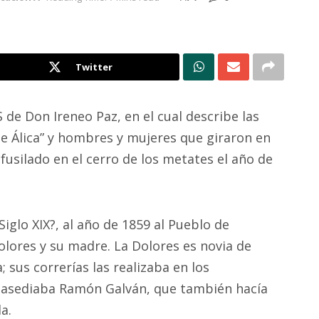
Twitter
e Don Ireneo Paz, en el cual describe las
de Álica” y hombres y mujeres que giraron en
fusilado en el cerro de los metates el año de
iglo XIX?, al año de 1859 al Pueblo de
Dolores y su madre. La Dolores es novia de
 sus correrías las realizaba en los
la asediaba Ramón Galván, que también hacía
a.