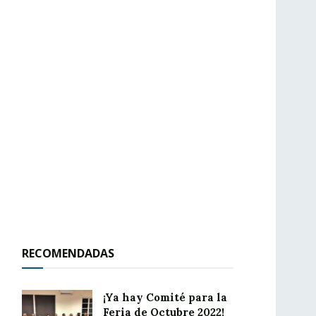
RECOMENDADAS
¡Ya hay Comité para la
Feria de Octubre 2022!