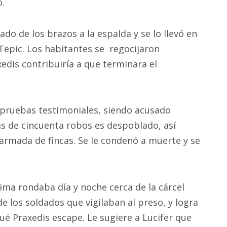
o.
do de los brazos a la espalda y se lo llevó en
 Tepic. Los habitantes se regocijaron
edis contribuiría a que terminara el
o pruebas testimoniales, siendo acusado
ás de cincuenta robos es despoblado, así
armada de fincas. Se le condenó a muerte y se
ima rondaba día y noche cerca de la cárcel
e los soldados que vigilaban al preso, y logra
é Praxedis escape. Le sugiere a Lucifer que