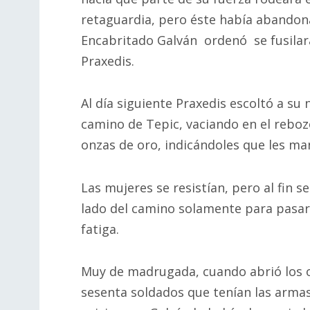
retaguardia, pero éste había abandon
Encabritado Galván ordenó se fusilar
Praxedis.
Al día siguiente Praxedis escoltó a su 
camino de Tepic, vaciando en el rebozo
onzas de oro, indicándoles que les ma
Las mujeres se resistían, pero al fin s
lado del camino solamente para pasar 
fatiga.
Muy de madrugada, cuando abrió los o
sesenta soldados que tenían las armas 