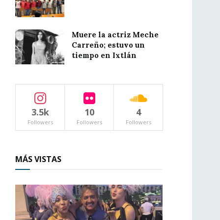
Muere la actriz Meche
Carreño; estuvo un
tiempo en Ixtlán
3.5k
10
4
Followers
Followers
Followers
MÁS VISTAS