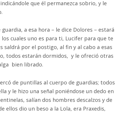
indicándole que él permanezca sobrio, y le
o.
 guardia, a esa hora – le dice Dolores – estará
os cuales uno es para ti, Lucifer para que te
 saldrá por el postigo, al fin y al cabo a esas
o, todos estarán dormidos, y le ofreció otras
lga bien librado.
cercó de puntillas al cuerpo de guardias; todos
ella y le hizo una señal poniéndose un dedo en
 centinelas, salían dos hombres descalzos y de
e ellos dio un beso a la Lola, era Praxedis,