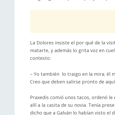
La Dolores insiste el por qué de la vis
matarte, y además lo grita voz en cuel
contesto:
– Yo también lo traigo en la mira; él
Creo que deben salirse pronto de aquí
Praxedis comió unos tacos, ordenó le en
allí a la casita de su novia. Tenía pre
dicho que a Galván lo habían visto el 