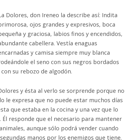
La Dolores, don Ireneo la describe así: Indita
primorosa, ojos grandes y expresivos, boca
pequeña y graciosa, labios finos y encendidos,
abundante cabellera. Vestía enaguas
encarnadas y camisa siempre muy blanca
rodeándole el seno con sus negros bordados
 con su rebozo de algodón.
Dolores y ésta al verlo se sorprende porque no
o le expresa que no puede estar muchos días
ésta que estaba en la cocina y una vez que lo
o. Él responde que el necesario para mantener
animales, aunque sólo podrá vender cuando
r segundas manos por los enemigos que tiene.