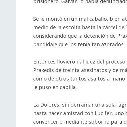
prisionero. Galván lo había denunciad
Se le montó en un mal caballo, bien ata
medio de la escolta hasta la cárcel de
considerando que la detención de Prax
bandidaje que los tenía tan azorados.
Entonces llovieron al Juez del proces
Praxedis de treinta asesinatos y de m
como de otros tantos asaltos a mano 
le puso en capilla.
La Dolores, sin derramar una sola lágr
hasta hacer amistad con Lucifer, uno d
convencerlo mediante soborno para qu