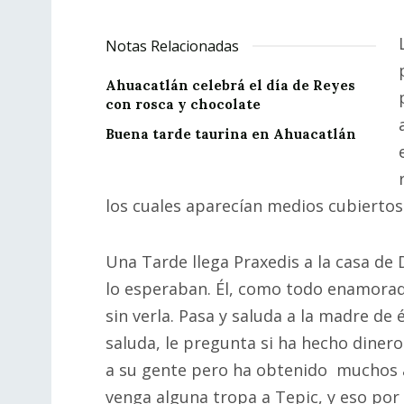
Notas Relacionadas
Ahuacatlán celebrá el día de Reyes
con rosca y chocolate
Buena tarde taurina en Ahuacatlán
los cuales aparecían medios cubiertos
Una Tarde llega Praxedis a la casa de 
lo esperaban. Él, como todo enamorad
sin verla. Pasa y saluda a la madre de 
saluda, le pregunta si ha hecho diner
a su gente pero ha obtenido muchos 
venga alguna tropa a Tepic, y eso po