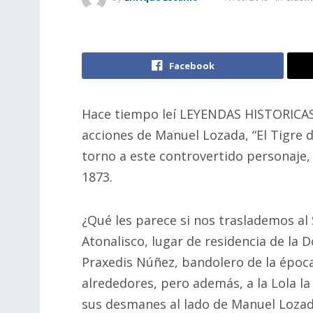
Facebook
Hace tiempo leí LEYENDAS HISTORICAS d
acciones de Manuel Lozada, “El Tigre 
torno a este controvertido personaje, 
1873.
¿Qué les parece si nos traslademos al S
Atonalisco, lugar de residencia de la 
Praxedis Núñez, bandolero de la época;
alrededores, pero además, a la Lola 
sus desmanes al lado de Manuel Lozad