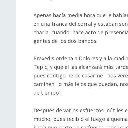
Apenas hacía media hora que le habían
en una tranca del corral y estaban se
charla, cuando hace acto de presencia 
gentes de los dos bandos.
Praxedis ordena a Dolores y a la madr
Tepic, y que él las alcanzará más tarde
pues contigo he de casarme nos verem
caminen lo más lejos que puedan, no
de tiempo”.
Después de varios esfuerzos inútiles e
mucho, pues recibió el fuego a quema
hacía que parte de su fuerza rodeara e