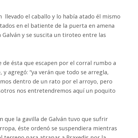
 llevado el caballo y lo había atado él mismo
ntados en el batiente de la puerta en amena
Galván y se suscita un tiroteo entre las
e de ésta que escapen por el corral rumbo a
, y agregó: “ya verán que todo se arregla,
os dentro de un rato por el arroyo, pero
sotros nos entretendremos aquí un poquito
n que la gavilla de Galván tuvo que sufrir
rropa, éste ordenó se suspendiera mientras
l terreno para atrapar a Praxedis por la