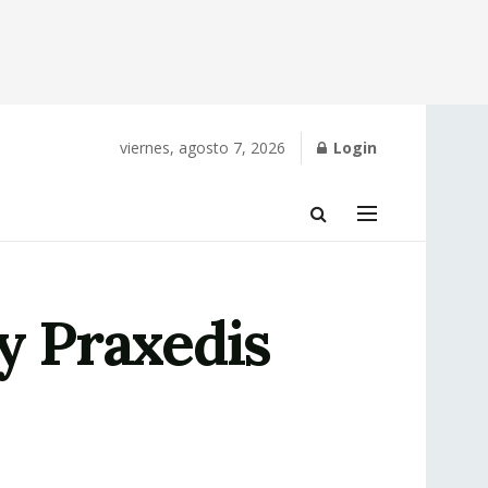
viernes, agosto 7, 2026
Login
y Praxedis