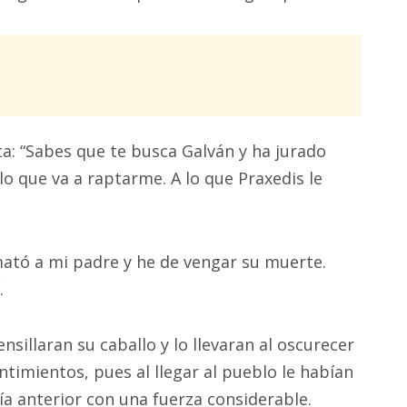
ita: “Sabes que te busca Galván y ha jurado
lo que va a raptarme. A lo que Praxedis le
 mató a mi padre y he de vengar su muerte.
.
sillaran su caballo y lo llevaran al oscurecer
sentimientos, pues al llegar al pueblo le habían
día anterior con una fuerza considerable.