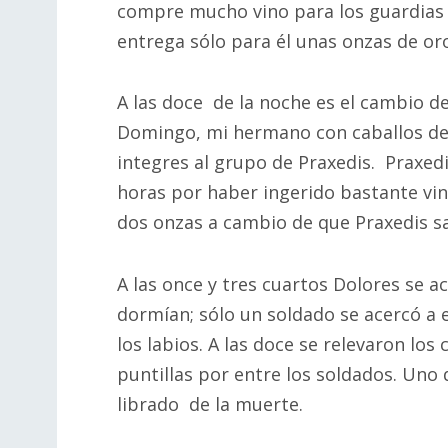
compre mucho vino para los guardias 
entrega sólo para él unas onzas de or
A las doce de la noche es el cambio de
Domingo, mi hermano con caballos de l
integres al grupo de Praxedis. Praxedis
horas por haber ingerido bastante vin
dos onzas a cambio de que Praxedis sa
A las once y tres cuartos Dolores se a
dormían; sólo un soldado se acercó a 
los labios. A las doce se relevaron los
puntillas por entre los soldados. Uno d
librado de la muerte.