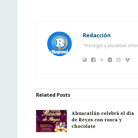
Redacción
"Presitigio y pluralidad info
Related
Posts
Ahuacatlán celebrá el día
de Reyes con rosca y
chocolate