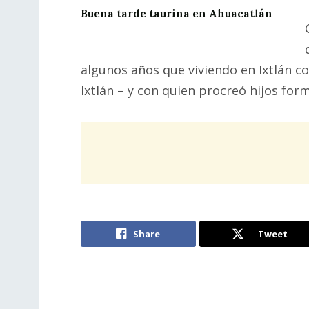
Buena tarde taurina en Ahuacatlán
algunos años que viviendo en Ixtlán co
Ixtlán – y con quien procreó hijos for
Share
Tweet