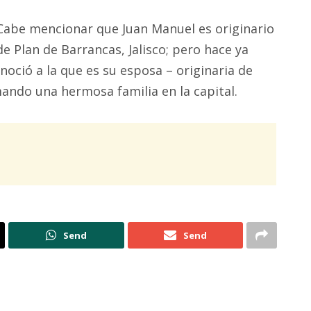
Cabe mencionar que Juan Manuel es originario
de Plan de Barrancas, Jalisco; pero hace ya
noció a la que es su esposa – originaria de
mando una hermosa familia en la capital.
Send
Send