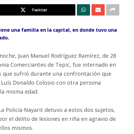
Twitter
iene una familia en la capital, en donde tuvo una
ado.
 noche, Juan Manuel Rodríguez Ramírez, de 28
lonia Comerciantes de Tepic, fue internado en
das que sufrió durante una confrontación que
 Luís Donaldo Colosio con otra persona
 la misma edad.
La Policía Nayarit detuvo a estos dos sujetos,
por el delito de lesiones en riña en agravio de
ellos mismos.