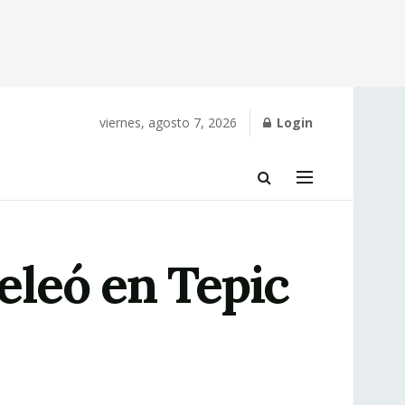
viernes, agosto 7, 2026
Login
peleó en Tepic