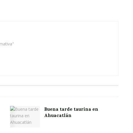
rmativa"
Buena tarde taurina en
Ahuacatlán