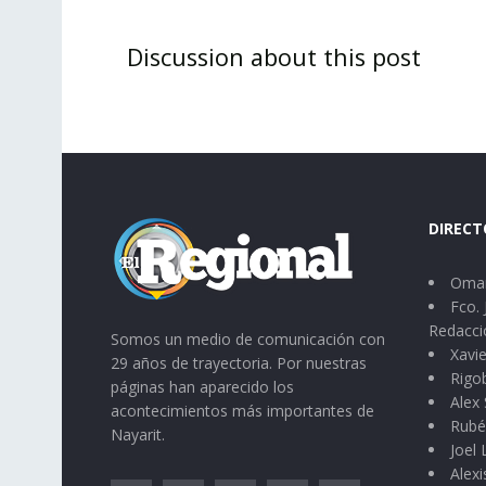
Discussion about this post
DIRECT
Omar
Fco. 
Redacci
Somos un medio de comunicación con
Xavie
29 años de trayectoria. Por nuestras
Rigo
páginas han aparecido los
Alex 
acontecimientos más importantes de
Rubé
Nayarit.
Joel
Alexi