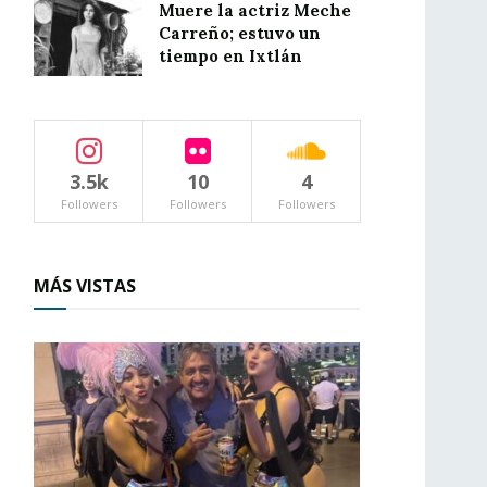
Muere la actriz Meche
Carreño; estuvo un
tiempo en Ixtlán
3.5k
10
4
Followers
Followers
Followers
MÁS VISTAS