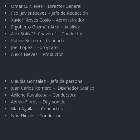
Omar G. Nieves ⏤ Director General
Fco. Javier Nieves ⏤ Jefe de Redacción
Xavier Nieves Cosio ⏤ Administrador.
Rigoberto Guzmán Arce ⏤ Analista
Alex Solis "El Chaveto" ⏤ Conductor.
Rubén Becerra ⏤ Conductor
Joel López ⏤ Fotógrafo
Alexis Nieves ⏤ Productor
Claudia González ⏤ Jefa de personal
Juan Carlos Romero ⏤. Diseñador Gráfico
Adilene Ruvalcaba ⏤ Conductora
Adrián Flores ⏤ DJ y sonido.
Mari Aguilar ⏤. Conductora
Iván Nieves ⏤ Conductor