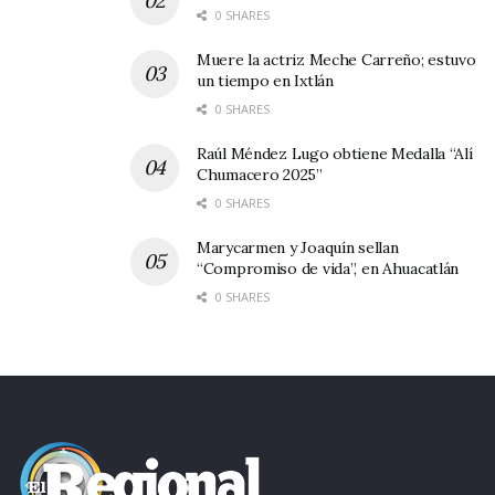
0 SHARES
Muere la actriz Meche Carreño; estuvo
un tiempo en Ixtlán
0 SHARES
Raúl Méndez Lugo obtiene Medalla “Alí
Chumacero 2025”
0 SHARES
Marycarmen y Joaquín sellan
“Compromiso de vida”, en Ahuacatlán
0 SHARES