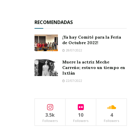
RECOMENDADAS
¡Ya hay Comité para la Feria
de Octubre 2022!
28/07/2022
Muere la actriz Meche
Carreño; estuvo un tiempo en
Ixtlán
22/07/2022
3.5k
10
4
Followers
Followers
Followers