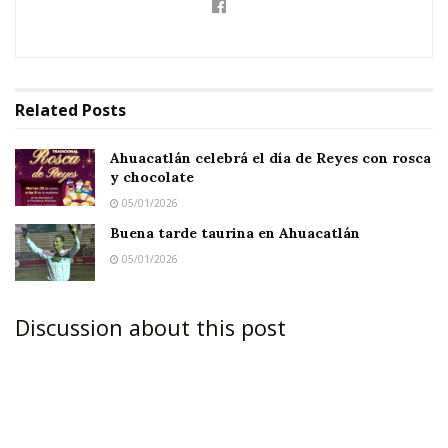
Related
Posts
Ahuacatlán celebrá el día de Reyes con rosca
y chocolate
05/01/2026
Buena tarde taurina en Ahuacatlán
05/01/2026
Discussion about this post
Que Jasmín y que Heriberto, que Mariel y que