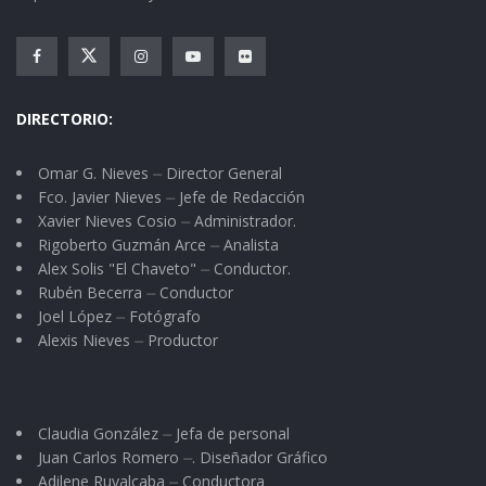
DIRECTORIO:
Omar G. Nieves ⏤ Director General
Fco. Javier Nieves ⏤ Jefe de Redacción
Xavier Nieves Cosio ⏤ Administrador.
Rigoberto Guzmán Arce ⏤ Analista
Alex Solis "El Chaveto" ⏤ Conductor.
Rubén Becerra ⏤ Conductor
Joel López ⏤ Fotógrafo
Alexis Nieves ⏤ Productor
Claudia González ⏤ Jefa de personal
Juan Carlos Romero ⏤. Diseñador Gráfico
Adilene Ruvalcaba ⏤ Conductora