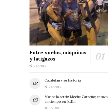
Entre vuelos, máquinas
y latigazos
0 SHARES
Cacalután y su historia
0 SHARES
Muere la actriz Meche Carreño; estuvo
un tiempo en Ixtlán
0 SHARES