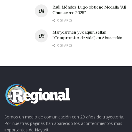
Raúl Méndez Lugo obtiene Medalla “Alí
Chumacero 2025”
0 SHARES
Marycarmen y Joaquín sellan
“Compromiso de vida”, en Ahuacatlán
0 SHARES
Somos un medio de comunicación con 29 años de trayectoria.
Por nuestras páginas han aparecido los acontecimientos más
importantes de Nayarit.