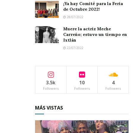
¡Ya hay Comité para la Feria
de Octubre 2022!
28/07/2022
Muere la actriz Meche
Carreño; estuvo un tiempo en
Ixtlán
22/07/2022
3.5k
10
4
Followers
Followers
Followers
MÁS VISTAS