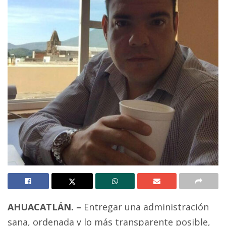
AHUACATLÁN. –
Entregar una administración
sana, ordenada y lo más transparente posible,