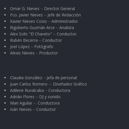
Omar G. Nieves ⏤ Director General
Fco. Javier Nieves ⏤ Jefe de Redacción
Xavier Nieves Cosio ⏤ Administrador.
Rigoberto Guzmán Arce ⏤ Analista
Alex Solis "El Chaveto" ⏤ Conductor.
Rubén Becerra ⏤ Conductor
Joel López ⏤ Fotógrafo
Alexis Nieves ⏤ Productor
Claudia González ⏤ Jefa de personal
Juan Carlos Romero ⏤. Diseñador Gráfico
Adilene Ruvalcaba ⏤ Conductora
Adrián Flores ⏤ DJ y sonido.
Mari Aguilar ⏤. Conductora
Iván Nieves ⏤ Conductor