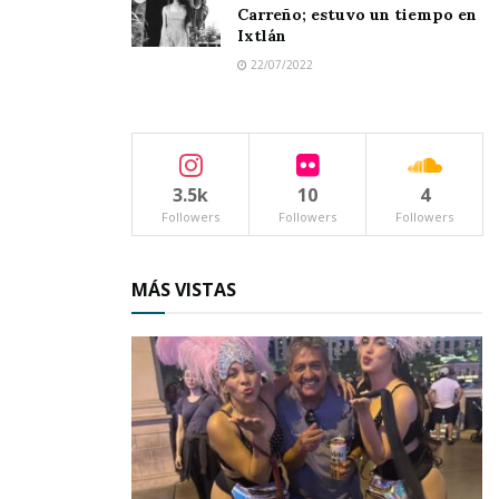
Carreño; estuvo un tiempo en
Ixtlán
22/07/2022
3.5k
10
4
Followers
Followers
Followers
MÁS VISTAS