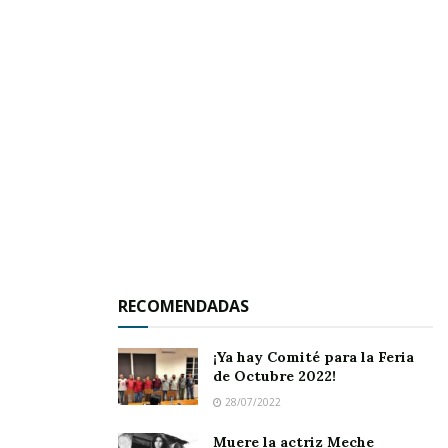
Afirmó que se mantiene un operativo en los
principales panteones, florerías y comercios de
la entidad, con el fin de colocar listas de precios
con formato único y evitar abusos contra los
consumidores nayaritas.
Dijo que hasta el momento se han colocado
sellos de suspensión en una funeraria de la
capital, que no tenía precios de sus servicios a
RECOMENDADAS
la vista, y por tener mal elaborado el contrato
de adhesión, por lo que fue acreedora de una
¡Ya hay Comité para la Feria
de Octubre 2022!
multa superior a los 250 mil pesos.
28/07/2022
Muere la actriz Meche