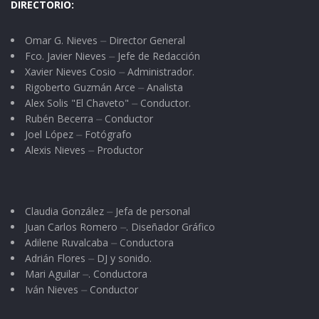
DIRECTORIO:
Omar G. Nieves ⏤ Director General
Fco. Javier Nieves ⏤ Jefe de Redacción
Xavier Nieves Cosio ⏤ Administrador.
Rigoberto Guzmán Arce ⏤ Analista
Alex Solis "El Chaveto" ⏤ Conductor.
Rubén Becerra ⏤ Conductor
Joel López ⏤ Fotógrafo
Alexis Nieves ⏤ Productor
Claudia González ⏤ Jefa de personal
Juan Carlos Romero ⏤. Diseñador Gráfico
Adilene Ruvalcaba ⏤ Conductora
Adrián Flores ⏤ DJ y sonido.
Mari Aguilar ⏤. Conductora
Iván Nieves ⏤ Conductor