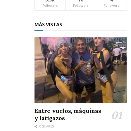
al municipio.
Followers
Followers
Followers
MÁS VISTAS
Entre vuelos, máquinas
y latigazos
0 SHARES