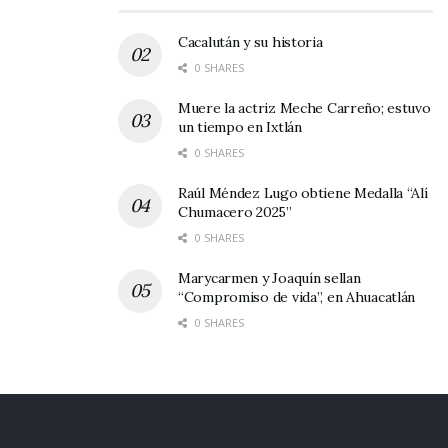
Cacalután y su historia
0 SHARES
Muere la actriz Meche Carreño; estuvo
un tiempo en Ixtlán
0 SHARES
Raúl Méndez Lugo obtiene Medalla “Alí
Chumacero 2025”
0 SHARES
Marycarmen y Joaquín sellan
“Compromiso de vida”, en Ahuacatlán
0 SHARES