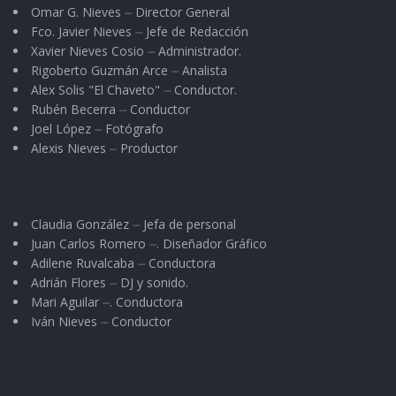
Omar G. Nieves ⏤ Director General
Fco. Javier Nieves ⏤ Jefe de Redacción
Xavier Nieves Cosio ⏤ Administrador.
Rigoberto Guzmán Arce ⏤ Analista
Alex Solis "El Chaveto" ⏤ Conductor.
Rubén Becerra ⏤ Conductor
Joel López ⏤ Fotógrafo
Alexis Nieves ⏤ Productor
Claudia González ⏤ Jefa de personal
Juan Carlos Romero ⏤. Diseñador Gráfico
Adilene Ruvalcaba ⏤ Conductora
Adrián Flores ⏤ DJ y sonido.
Mari Aguilar ⏤. Conductora
Iván Nieves ⏤ Conductor