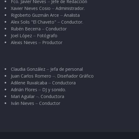
Fco. Javier Nieves ⏤ Jefe de Redacción
Xavier Nieves Cosio ⏤ Administrador.
Rigoberto Guzmán Arce ⏤ Analista
Alex Solis "El Chaveto" ⏤ Conductor.
Rubén Becerra ⏤ Conductor
Joel López ⏤ Fotógrafo
Alexis Nieves ⏤ Productor
Claudia González ⏤ Jefa de personal
Juan Carlos Romero ⏤. Diseñador Gráfico
Adilene Ruvalcaba ⏤ Conductora
Adrián Flores ⏤ DJ y sonido.
Mari Aguilar ⏤. Conductora
Iván Nieves ⏤ Conductor