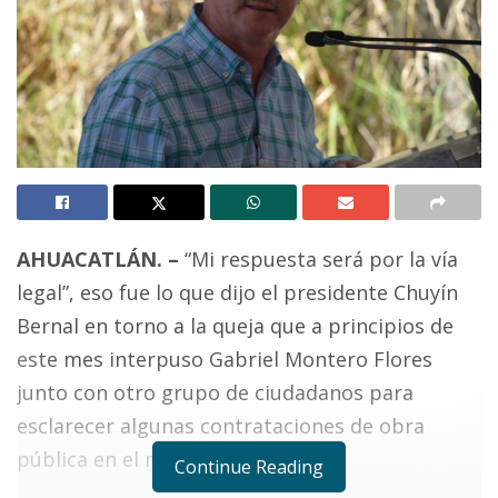
AHUACATLÁN. –
“Mi respuesta será por la vía
legal”, eso fue lo que dijo el presidente Chuyín
Bernal en torno a la queja que a principios de
este mes interpuso Gabriel Montero Flores
junto con otro grupo de ciudadanos para
esclarecer algunas contrataciones de obra
pública en el municipio.
Continue Reading