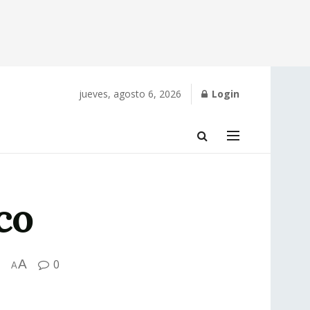
jueves, agosto 6, 2026
Login
co
A
0
A