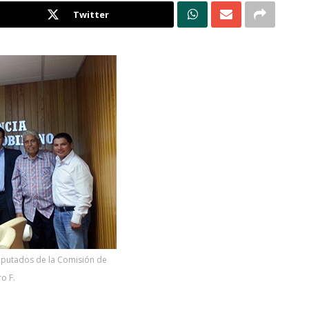
Twitter
diputados de la Comisión de
o F.