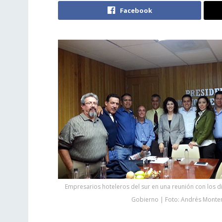
Facebook
Empresarios hoteleros del sur en una reunión con los 
Gobierno | Foto: Andrés Monter