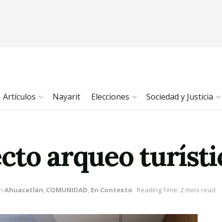
Artículos
Nayarit
Elecciones
Sociedad y Justicia
cto arqueo turísti
in
Ahuacatlán
,
COMUNIDAD
,
En Contexto
Reading Time: 2 mins read