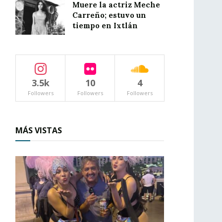
Muere la actriz Meche
Carreño; estuvo un
tiempo en Ixtlán
3.5k
10
4
Followers
Followers
Followers
MÁS VISTAS