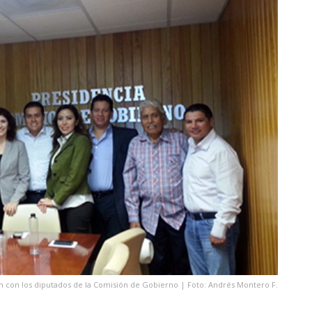
n con los diputados de la Comisión de Gobierno | Foto: Andrés Montero F.