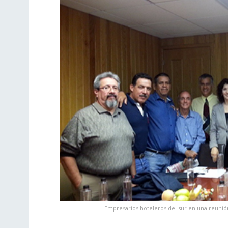
Empresarios hoteleros del sur en una reunió