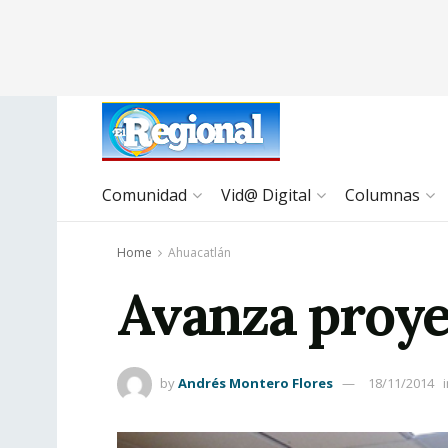
Comunidad
Vid@ Digital
Columnas
Home
Ahuacatlán
Avanza proye
by
Andrés Montero Flores
18/11/2014