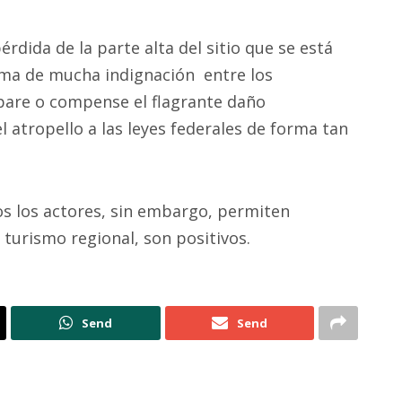
rdida de la parte alta del sitio que se está
ema de mucha indignación entre los
epare o compense el flagrante daño
l atropello a las leyes federales de forma tan
os los actores, sin embargo, permiten
 turismo regional, son positivos.
Send
Send