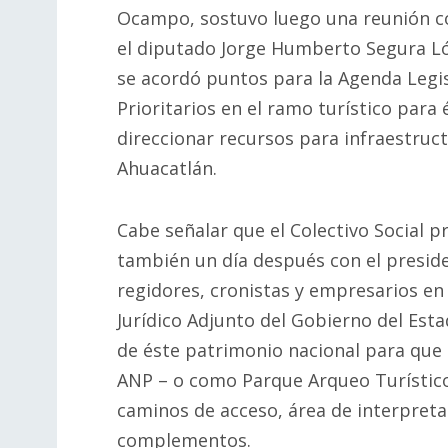
Ocampo, sostuvo luego una reunión co
el diputado Jorge Humberto Segura Ló
se acordó puntos para la Agenda Legi
Prioritarios en el ramo turístico para 
direccionar recursos para infraestruct
Ahuacatlán.
Cabe señalar que el Colectivo Social p
también un día después con el preside
regidores, cronistas y empresarios en 
Jurídico Adjunto del Gobierno del Esta
de éste patrimonio nacional para que
ANP – o como Parque Arqueo Turístico 
caminos de acceso, área de interpretaci
complementos.