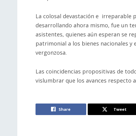
La colosal devastación e irreparable pé
desarrollando ahora mismo, fue un t
asistentes, quienes aún esperan se r
patrimonial a los bienes nacionales y e
vergonzosa.
Las coincidencias propositivas de tod
vislumbrar que los avances respecto a
Share
Tweet