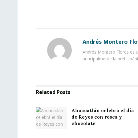
Andrés Montero Flo
Andrés Montero Flores es un
principalmente la prehispán
Related
Posts
Ahuacatlán celebrá el día
de Reyes con rosca y
chocolate