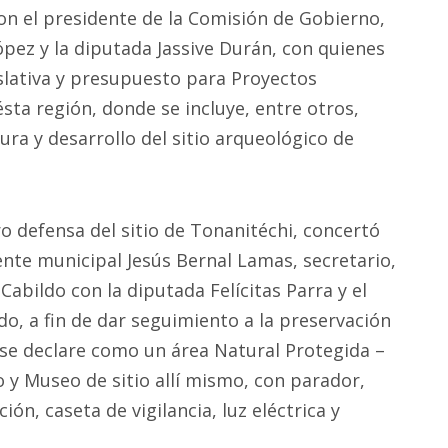
n el presidente de la Comisión de Gobierno,
pez y la diputada Jassive Durán, con quienes
slativa y presupuesto para Proyectos
ésta región, donde se incluye, entre otros,
ura y desarrollo del sitio arqueológico de
ro defensa del sitio de Tonanitéchi, concertó
nte municipal Jesús Bernal Lamas, secretario,
Cabildo con la diputada Felícitas Parra y el
do, a fin de dar seguimiento a la preservación
 se declare como un área Natural Protegida –
y Museo de sitio allí mismo, con parador,
ón, caseta de vigilancia, luz eléctrica y