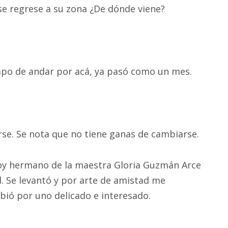
se regrese a su zona ¿De dónde viene?
mpo de andar por acá, ya pasó como un mes.
se. Se nota que no tiene ganas de cambiarse.
 “Soy hermano de la maestra Gloria Guzmán Arce
. Se levantó y por arte de amistad me
bió por uno delicado e interesado.