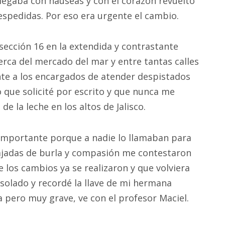
legaba con nauseas y con el corazón revuelto
espedidas. Por eso era urgente el cambio.
a sección 16 en la extendida y contrastante
erca del mercado del mar y entre tantas calles
te a los encargados de atender despistados
que solicité por escrito y que nunca me
de la leche en los altos de Jalisco.
 importante porque a nadie lo llamaban para
cajadas de burla y compasión me contestaron
 los cambios ya se realizaron y que volviera
nsolado y recordé la llave de mi hermana
a pero muy grave, ve con el profesor Maciel.