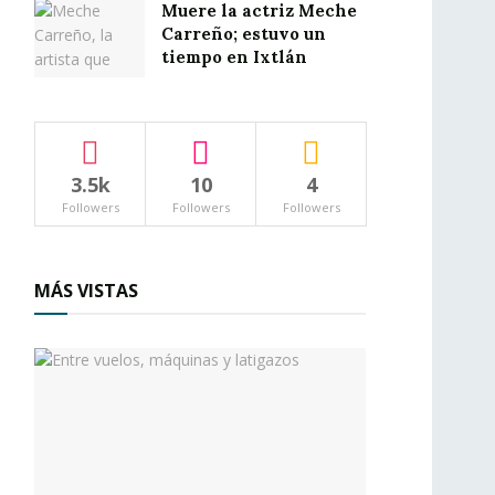
Muere la actriz Meche
Carreño; estuvo un
tiempo en Ixtlán
3.5k
10
4
Followers
Followers
Followers
MÁS VISTAS