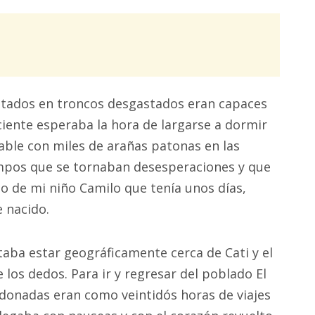
ntados en troncos desgastados eran capaces
ciente esperaba la hora de largarse a dormir
rable con miles de arañas patonas en las
iempos que se tornaban desesperaciones y que
do de mi niño Camilo que tenía unos días,
 nacido.
taba estar geográficamente cerca de Cati y el
los dedos. Para ir y regresar del poblado El
ndonadas eran como veintidós horas de viajes