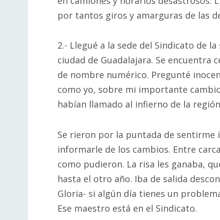
en camiones y horarios desastrosos. L
por tantos giros y amarguras de las d
2.- Llegué a la sede del Sindicato de l
ciudad de Guadalajara. Se encuentra c
de nombre numérico. Pregunté inocen
como yo, sobre mi importante cambio 
habían llamado al infierno de la región 
Se rieron por la puntada de sentirme
informarle de los cambios. Entre car
como pudieron. La risa les ganaba, que
hasta el otro año. Iba de salida desco
Gloria- si algún día tienes un problem
Ese maestro está en el Sindicato.