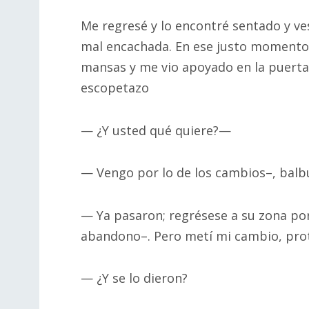
Me regresé y lo encontré sentado y ve
mal encachada. En ese justo momento
mansas y me vio apoyado en la puerta 
escopetazo
— ¿Y usted qué quiere?—
— Vengo por lo de los cambios–, balb
— Ya pasaron; regrésese a su zona porq
abandono–. Pero metí mi cambio, pro
— ¿Y se lo dieron?