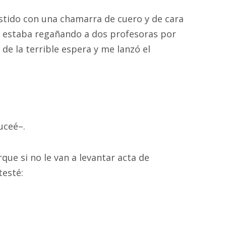
stido con una chamarra de cuero y de cara
 estaba regañando a dos profesoras por
de la terrible espera y me lanzó el
uceé–.
ue si no le van a levantar acta de
testé: