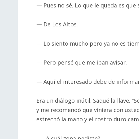
— Pues no sé. Lo que le queda es que 
— De Los Altos.
— Lo siento mucho pero ya no es tie
— Pero pensé que me iban avisar.
— Aquí el interesado debe de informar
Era un diálogo inútil. Saqué la llave.
y me recomendó que viniera con usted
estrechó la mano y el rostro duro cam
— ¿A cuál zona pediste?