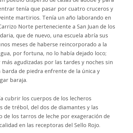
entrar tenía que pasar por cuatro cruceros y
veinte martirios. Tenía un año laborando en
Carrizo Norte perteneciente a San Juan de los
daria, que de nuevo, una escuela abría sus
unos meses de haberse reincorporado a la
gua, por fortuna, no lo había dejado loco;
 más agudizadas por las tardes y noches sin
 barda de piedra enfrente de la única y
gar baraja.
ía cubrir los cuerpos de los lecheros
 de trébol, del dos de diamantes y las
o de los tarros de leche por exageración de
alidad en las receptoras del Sello Rojo.