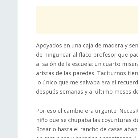
Apoyados en una caja de madera y se
de ningunear al flaco profesor que pa
al salón de la escuela: un cuarto mise
aristas de las paredes. Taciturnos t
lo único que me salvaba era el recuer
después semanas y al último meses de
Por eso el cambio era urgente. Necesi
niño que se chupaba las coyunturas de 
Rosario hasta el rancho de casas aba