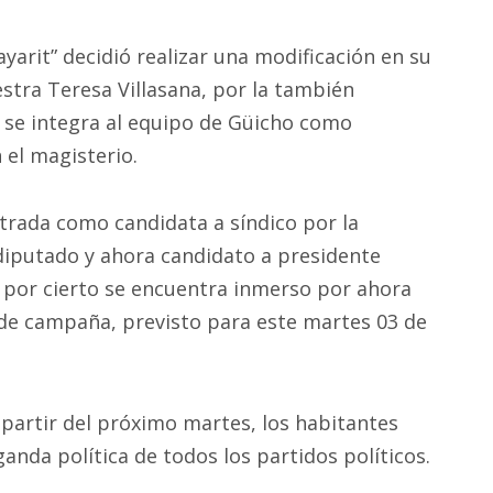
Nayarit” decidió realizar una modificación en su
estra Teresa Villasana, por la también
 se integra al equipo de Güicho como
 el magisterio.
trada como candidata a síndico por la
 diputado y ahora candidato a presidente
n por cierto se encuentra inmerso por ahora
 de campaña, previsto para este martes 03 de
a partir del próximo martes, los habitantes
da política de todos los partidos políticos.