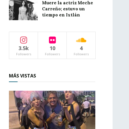
Muere la actriz Meche
Carreño; estuvo un
tiempo en Ixtlán
3.5k
10
4
Followers
Followers
Followers
MÁS VISTAS