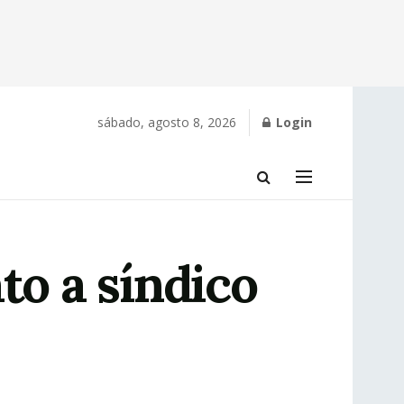
sábado, agosto 8, 2026
Login
to a síndico