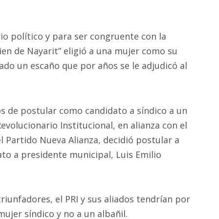
o político y para ser congruente con la
Bien de Nayarit” eligió a una mujer como su
 lado un escaño que por años se le adjudicó al
s de postular como candidato a síndico a un
evolucionario Institucional, en alianza con el
l Partido Nueva Alianza, decidió postular a
to a presidente municipal, Luis Emilio
riunfadores, el PRI y sus aliados tendrían por
ujer síndico y no a un albañil.