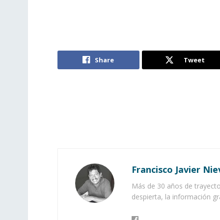
Share
Tweet
Francisco Javier Nie
Más de 30 años de trayector
despierta, la información gr