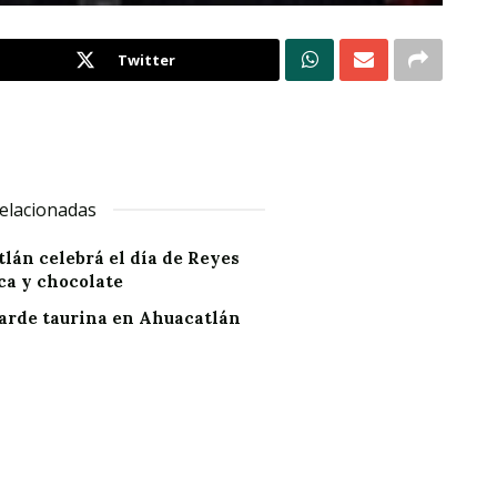
Twitter
elacionadas
lán celebrá el día de Reyes
ca y chocolate
arde taurina en Ahuacatlán