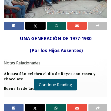
UNA GENERACIÓN DE 1977-1980
(Por los Hijos Ausentes)
Notas Relacionadas
Ahuacatlán celebrá el día de Reyes con rosca y
chocolate
Continue Reading
Buena tarde taurina en Ahuacatlán
AHUACATLÁN.-
Luego de 35 años de volar fuera