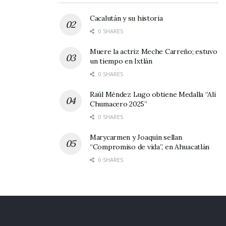
Cacalután y su historia
0 SHARES
Muere la actriz Meche Carreño; estuvo
un tiempo en Ixtlán
0 SHARES
Raúl Méndez Lugo obtiene Medalla “Alí
Chumacero 2025”
0 SHARES
Marycarmen y Joaquín sellan
“Compromiso de vida”, en Ahuacatlán
0 SHARES