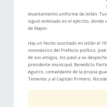
levantamiento uniforme de Ixtlán. Tuvo
siguió enlistado en el ejército, donde
de Mayor.
Hay un hecho suscitado en Ixtlán el 1
onomástico del Prefecto político, José 
de sus amigos, los pasó a su despecho
presidente municipal; Benedicto Parti
Aguirre, comandante de la propia guar
Teniente; y al Capitán Primero, Nicolá