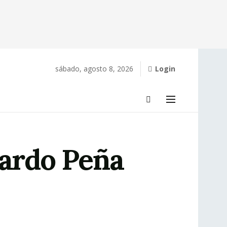
sábado, agosto 8, 2026
Login
rardo Peña