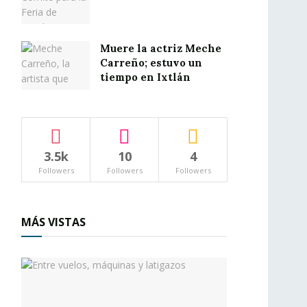
Muere la actriz Meche
Carreño; estuvo un
tiempo en Ixtlán
3.5k
10
4
Followers
Followers
Followers
MÁS VISTAS