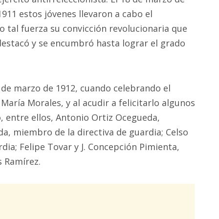
1911 estos jóvenes llevaron a cabo el
 tal fuerza su convicción revolucionaria que
 destacó y se encumbró hasta lograr el grado
9 de marzo de 1912, cuando celebrando el
María Morales, y al acudir a felicitarlo algunos
, entre ellos, Antonio Ortiz Ocegueda,
da, miembro de la directiva de guardia; Celso
dia; Felipe Tovar y J. Concepción Pimienta,
s Ramírez.