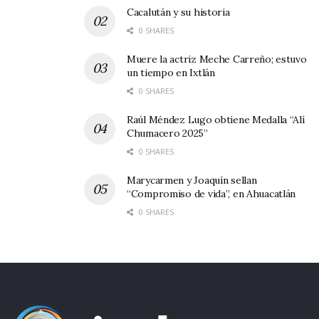
Cacalután y su historia
0 SHARES
Muere la actriz Meche Carreño; estuvo
un tiempo en Ixtlán
0 SHARES
Raúl Méndez Lugo obtiene Medalla “Alí
Chumacero 2025”
0 SHARES
Marycarmen y Joaquín sellan
“Compromiso de vida”, en Ahuacatlán
0 SHARES